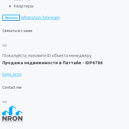
Квартиры
WhatsApp
Telegram
Звонок
Связаться с нами
Пожалуйста, назовите ID объекта менеджеру
Продажа недвижимости в Паттайе - IDP6786
tony_nron
Contact me