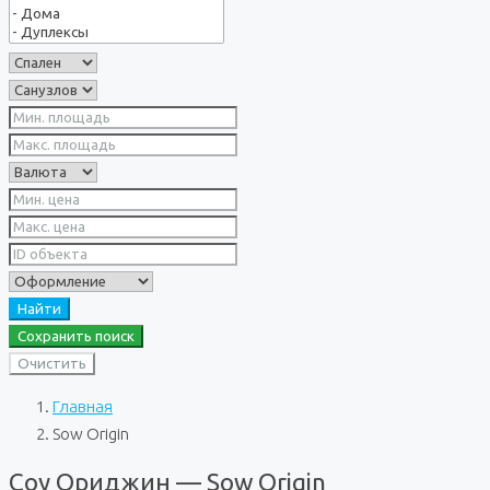
Найти
Сохранить поиск
Очистить
Главная
Sow Origin
Соу Ориджин — Sow Origin