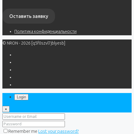
Оставить заявку
Политика конфиденциальности
© NRON - 2026 [q5f0szvl7jblyesb]
Login
×
Remember me
Lost your password?