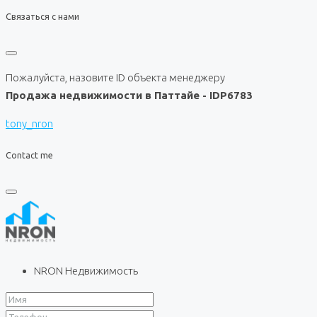
Связаться с нами
Пожалуйста, назовите ID объекта менеджеру
Продажа недвижимости в Паттайе - IDP6783
tony_nron
Contact me
NRON Недвижимость