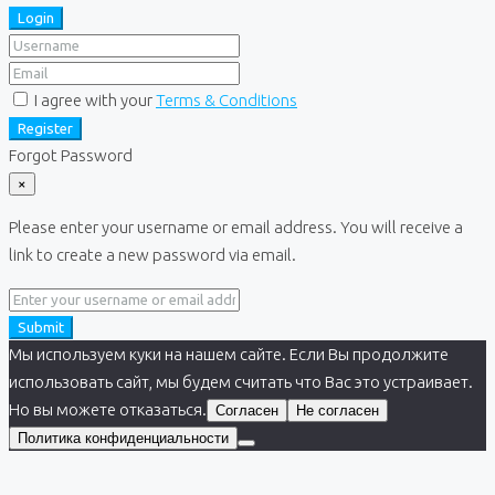
Login
I agree with your
Terms & Conditions
Register
Forgot Password
×
Please enter your username or email address. You will receive a
link to create a new password via email.
Submit
Мы используем куки на нашем сайте. Если Вы продолжите
использовать сайт, мы будем считать что Вас это устраивает.
Но вы можете отказаться.
Согласен
Не согласен
Политика конфиденциальности