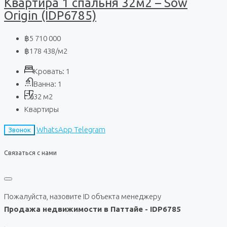
Квартира 1 спальня 32м2 – Sow
Origin (IDP6785)
฿5 710 000
฿178 438
/м2
Кровать:
1
Ванна:
1
32
м2
Квартиры
WhatsApp
Telegram
Звонок
Связаться с нами
Пожалуйста, назовите ID объекта менеджеру
Продажа недвижимости в Паттайе - IDP6785