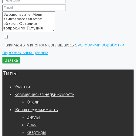
Нажимая эту кнопку я соглашаюсь с
условиями обработки
персональных данных
Заявка
Типы
Участки
Коммерческая недвижимость
Отели
Жилая недвижимость
Виллы
Дома
Квартиры