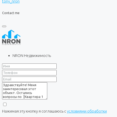
tony_nron
Contact me
NRON Недвижимость
Нажимая эту кнопку я соглашаюсь с
условиями обработки