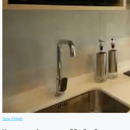
Sow Origin