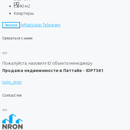
40
м2
Квартиры
WhatsApp
Telegram
Звонок
Связаться с нами
Пожалуйста, назовите ID объекта менеджеру
Продажа недвижимости в Паттайе - IDP7361
tony_nron
Contact me