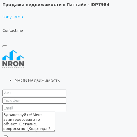
Продажа недвижимости в Паттайе - IDP7984
tony_nron
Contact me
NRON Недвижимость