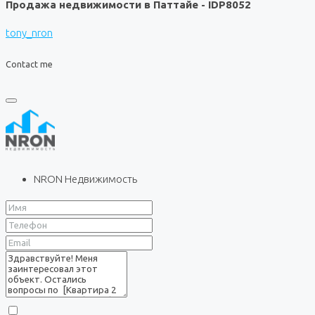
Продажа недвижимости в Паттайе - IDP8052
tony_nron
Contact me
NRON Недвижимость