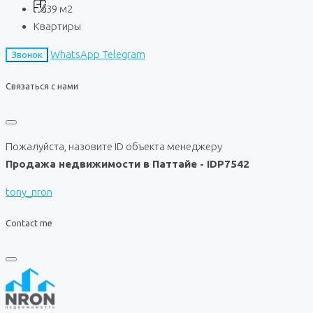
39
м2
Квартиры
WhatsApp
Telegram
Звонок
Связаться с нами
Пожалуйста, назовите ID объекта менеджеру
Продажа недвижимости в Паттайе - IDP7542
tony_nron
Contact me