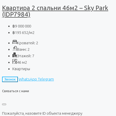
Квартира 2 спальни 46м2 – Sky Park
(IDP7984)
฿9 000 000
฿195 652
/м2
Кроватей:
2
Ванн:
2
Этажей:
7
46
м2
Квартиры
WhatsApp
Telegram
Звонок
Связаться с нами
Пожалуйста, назовите ID объекта менеджеру