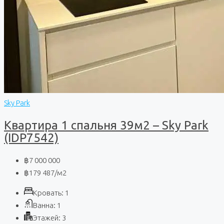
Sky Park
Квартира 1 спальня 39м2 – Sky Park
(IDP7542)
฿7 000 000
฿179 487
/м2
Кровать:
1
Ванна:
1
Этажей:
3