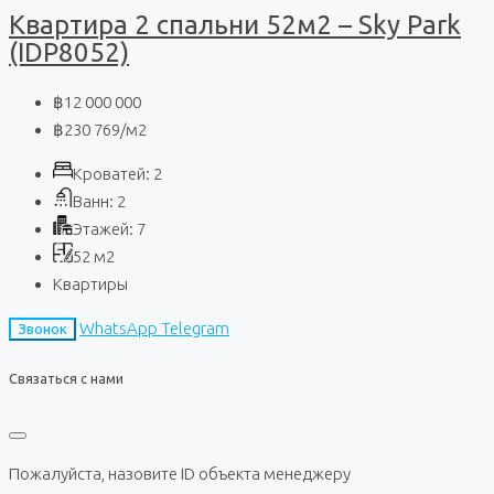
Квартира 2 спальни 52м2 – Sky Park
(IDP8052)
฿12 000 000
฿230 769
/м2
Кроватей:
2
Ванн:
2
Этажей:
7
52
м2
Квартиры
WhatsApp
Telegram
Звонок
Связаться с нами
Пожалуйста, назовите ID объекта менеджеру