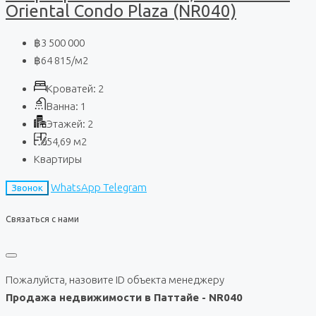
Oriental Condo Plaza (NR040)
฿3 500 000
฿64 815
/м2
Кроватей:
2
Ванна:
1
Этажей:
2
54,69
м2
Квартиры
WhatsApp
Telegram
Звонок
Связаться с нами
Пожалуйста, назовите ID объекта менеджеру
Продажа недвижимости в Паттайе - NR040