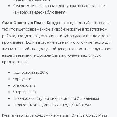
Круглосуточная охрана с доступом по ключ-карте и
камерами видеонаблюдения
Сиам Ориентал Плаза Кондо
– это идеальный выбор для
тех, кто ищет современное и удобное жилье в престижном
районе, предлагающее отличный набор удобств и комфорт
проживания. Если вы стремитесь найти спокойное место для
жизни в Паттайе по доступной цене, этот проект заслуживает
вашего внимания и должен быть включен в ваш список
предпочтений.
Год постройки: 2016
Корпусов: 1
Этажность: 8
Квартир: 190
Планировки: Студии, квартиры с 1 и 2 спальнями
Стоимость обслуживания, в год: 504 бат/м2
Купить квартиру в кондоминиуме Siam Oriental Condo Plaza.