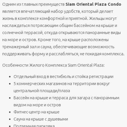
Одним из главных преимуществ
Siam Oriental Plaza Condo
является впечатляющий набор удобств, который делает
жизнь в комплексе комфортной и приятной. Жильцы могут
наслаждаться потрясающим общим бассейном на крыше и
солнечной террасой, откуда открываются панорамные виды
на море и остров. Кроме того, на крыше расположены
тренажерный зал и сауна, обеспечивающие возможность
поддерживать форму и расслабляться, не покидая комплекса.
Особенности Жилого Комплекса Siam Oriental Plaza:
Отдельный вход в вестибюль и стойка регистрации
5 коммерческих магазинов на территории вокруг
центральной площади/плаза
Бассейн на крыше и терраса для загара с панорамным
видом на море и остров
Фитнес-центр на крыше
Сауна на крыше с душевыми
Подземная парковка