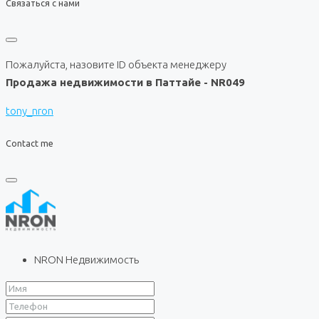
Связаться с нами
Пожалуйста, назовите ID объекта менеджеру
Продажа недвижимости в Паттайе - NR049
tony_nron
Contact me
NRON Недвижимость