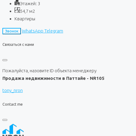
Этажей:
3
54,7
м2
Квартиры
WhatsApp
Telegram
Звонок
Связаться с нами
Пожалуйста, назовите ID объекта менеджеру
Продажа недвижимости в Паттайе - NR105
tony_nron
Contact me