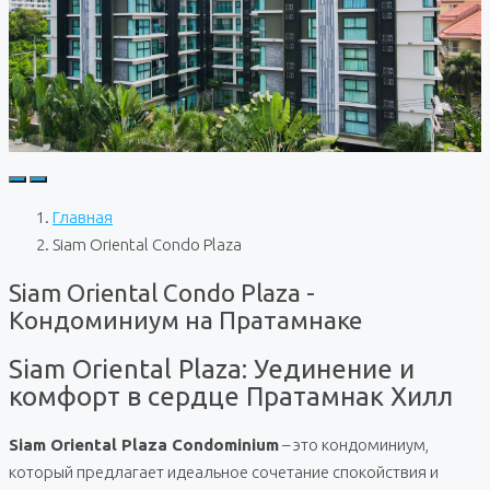
Главная
Siam Oriental Condo Plaza
Siam Oriental Condo Plaza -
Кондоминиум на Пратамнаке
Siam Oriental Plaza: Уединение и
комфорт в сердце Пратамнак Хилл
Siam Oriental Plaza Condominium
– это кондоминиум,
который предлагает идеальное сочетание спокойствия и