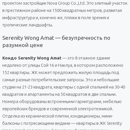
проектом застройщик Nova Group Co.,Ltd. Это элитный участок
в престижном районе на 1500 квадратных метров, развитая
инфраструктура и, конечно же, пляжи в поле зрения и
тропические ландшафты.
Serenity Wong Amat — безупречность по
разумной цене
Кондо Serenity Wong Amat
— это 8-этажное здание
недалеко от улицы Сой 16 и Наклуа, в котором расположено
152 квартиры. ЖК может предложить жилую площадь под
самые разные потребительские запросы. Это и небольшие
студии на 21-23 квадрата, квартиры с одной спальней на 30-40
квадратов и апартаменты на 50 квадратов в две спальни.
Номера оборудованы встроенными гарнитурами, мебелью
европейских брендов и современной электротехникой.
Отделка из керамической плитки, кондиционеры, мини-
балконы с потрясающими видами — квартиры в ЖК Serenity