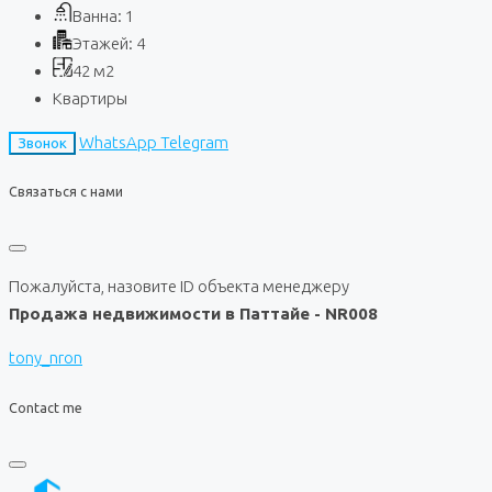
Ванна:
1
Этажей:
4
42
м2
Квартиры
WhatsApp
Telegram
Звонок
Связаться с нами
Пожалуйста, назовите ID объекта менеджеру
Продажа недвижимости в Паттайе - NR008
tony_nron
Contact me