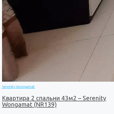
Serenity Wongamat
Квартира 2 спальни 43м2 – Serenity
Wongamat (NR139)