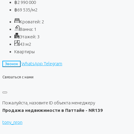
฿2 990 000
฿69 535
/м2
Кроватей:
2
Ванна:
1
Этажей:
3
43
м2
Квартиры
WhatsApp
Telegram
Звонок
Связаться с нами
Пожалуйста, назовите ID объекта менеджеру
Продажа недвижимости в Паттайе - NR139
tony_nron