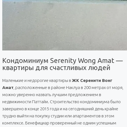
Кондоминиум Serenity Wong Amat —
квартиры для счастливых людей
Маленькие и недорогие квартиры в
ЖК Серенити Вонг
Амат
, расположенные в районе Наклуа в 200 метрах от моря,
можно уверенно назвать лучшим предложением в
недвижимости Паттайи. Строительство кондоминиума было
завершено в конце 2015 года и на сегодняшний день крайне
трудно выйти на покупку студии или апартаментов в этом
комплексе. Бенефициар проверенный не одним успешным