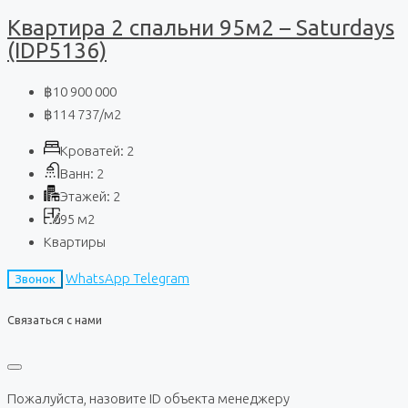
Квартира 2 спальни 95м2 – Saturdays
(IDP5136)
฿10 900 000
฿114 737
/м2
Кроватей:
2
Ванн:
2
Этажей:
2
95
м2
Квартиры
WhatsApp
Telegram
Звонок
Связаться с нами
Пожалуйста, назовите ID объекта менеджеру