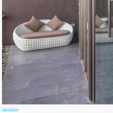
Saturdays