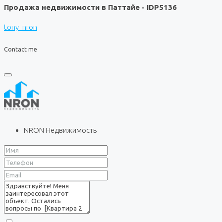
Продажа недвижимости в Паттайе - IDP5136
tony_nron
Contact me
NRON Недвижимость