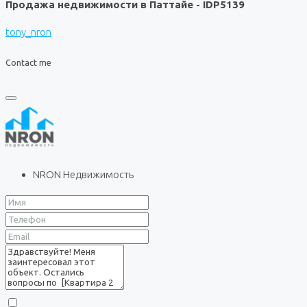
Продажа недвижимости в Паттайе - IDP5139
tony_nron
Contact me
NRON Недвижимость