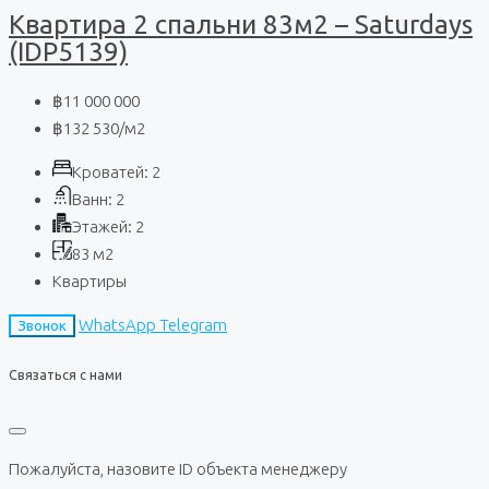
Квартира 2 спальни 83м2 – Saturdays
(IDP5139)
฿11 000 000
฿132 530
/м2
Кроватей:
2
Ванн:
2
Этажей:
2
83
м2
Квартиры
WhatsApp
Telegram
Звонок
Связаться с нами
Пожалуйста, назовите ID объекта менеджеру