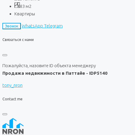
83
м2
Квартиры
WhatsApp
Telegram
Звонок
Связаться с нами
Пожалуйста, назовите ID объекта менеджеру
Продажа недвижимости в Паттайе - IDP5140
tony_nron
Contact me