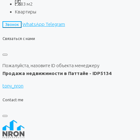
83
м2
Квартиры
WhatsApp
Telegram
Звонок
Связаться с нами
Пожалуйста, назовите ID объекта менеджеру
Продажа недвижимости в Паттайе - IDP5134
tony_nron
Contact me