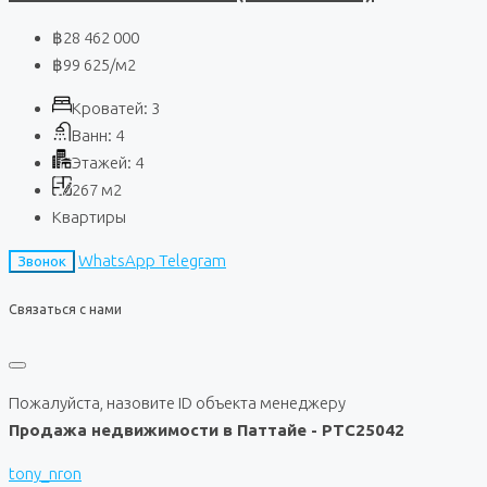
฿28 462 000
฿99 625
/м2
Кроватей:
3
Ванн:
4
Этажей:
4
267
м2
Квартиры
WhatsApp
Telegram
Звонок
Связаться с нами
Пожалуйста, назовите ID объекта менеджеру
Продажа недвижимости в Паттайе - PTC25042
tony_nron