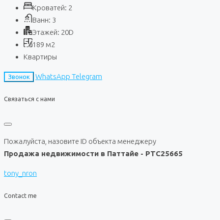
Кроватей:
2
Ванн:
3
Этажей:
20D
189
м2
Квартиры
WhatsApp
Telegram
Звонок
Связаться с нами
Пожалуйста, назовите ID объекта менеджеру
Продажа недвижимости в Паттайе - PTC25665
tony_nron
Contact me