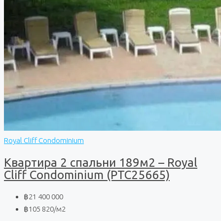
Royal Cliff Condominium
Квартира 2 спальни 189м2 – Royal
Cliff Condominium (PTC25665)
฿21 400 000
฿105 820
/м2