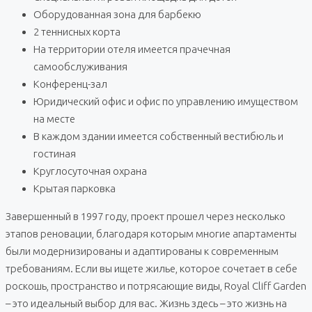
Оборудованная зона для барбекю
2 теннисных корта
На территории отеля имеется прачечная
самообслуживания
Конференц-зал
Юридический офис и офис по управлению имуществом
на месте
В каждом здании имеется собственный вестибюль и
гостиная
Круглосуточная охрана
Крытая парковка
Завершенный в 1997 году, проект прошел через несколько
этапов реновации, благодаря которым многие апартаменты
были модернизированы и адаптированы к современным
требованиям. Если вы ищете жилье, которое сочетает в себе
роскошь, пространство и потрясающие виды, Royal Cliff Garden
– это идеальный выбор для вас. Жизнь здесь – это жизнь на