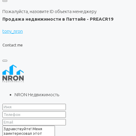
Пожалуйста, назовите ID объекта менеджеру
Продажа недвижимости в Паттайе - PREACR19
tony_nron
Contact me
NRON Недвижимость