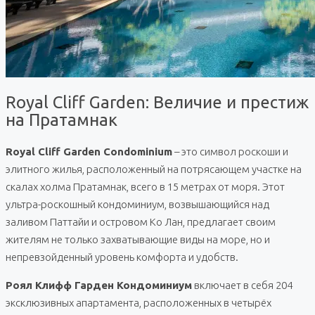
Royal Cliff Garden: Величие и престиж
на Пратамнак
Royal Cliff Garden Condominium
– это символ роскоши и
элитного жилья, расположенный на потрясающем участке на
скалах холма Пратамнак, всего в 15 метрах от моря. Этот
ультра-роскошный кондоминиум, возвышающийся над
заливом Паттайи и островом Ко Лан, предлагает своим
жителям не только захватывающие виды на море, но и
непревзойденный уровень комфорта и удобств.
Роял Клифф Гарден Кондоминиум
включает в себя 204
эксклюзивных апартамента, расположенных в четырёх