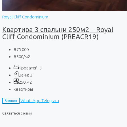
Royal Cliff Condominium
Квартира 3 спальни 250м2 – Royal
Cliff Condominium (PREACR19)
฿75 000
฿300
/м2
Кроватей:
3
Ванн:
3
250
м2
Квартиры
WhatsApp
Telegram
Звонок
Связаться с нами