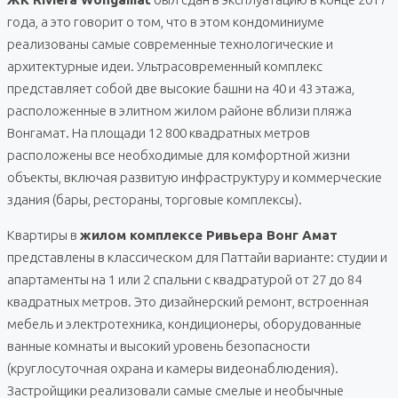
года, а это говорит о том, что в этом кондоминиуме
реализованы самые современные технологические и
архитектурные идеи. Ультрасовременный комплекс
представляет собой две высокие башни на 40 и 43 этажа,
расположенные в элитном жилом районе вблизи пляжа
Вонгамат. На площади 12 800 квадратных метров
расположены все необходимые для комфортной жизни
объекты, включая развитую инфраструктуру и коммерческие
здания (бары, рестораны, торговые комплексы).
Квартиры в
жилом комплексе Ривьера Вонг Амат
представлены в классическом для Паттайи варианте: студии и
апартаменты на 1 или 2 спальни с квадратурой от 27 до 84
квадратных метров. Это дизайнерский ремонт, встроенная
мебель и электротехника, кондиционеры, оборудованные
ванные комнаты и высокий уровень безопасности
(круглосуточная охрана и камеры видеонаблюдения).
Застройщики реализовали самые смелые и необычные