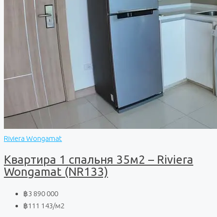
Riviera Wongamat
Квартира 1 спальня 35м2 – Riviera
Wongamat (NR133)
฿3 890 000
฿111 143
/м2