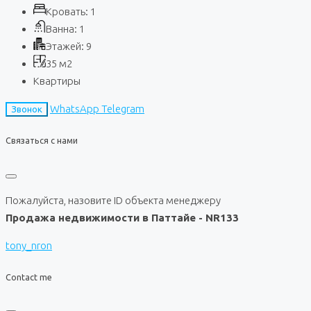
Кровать:
1
Ванна:
1
Этажей:
9
35
м2
Квартиры
WhatsApp
Telegram
Звонок
Связаться с нами
Пожалуйста, назовите ID объекта менеджеру
Продажа недвижимости в Паттайе - NR133
tony_nron
Contact me