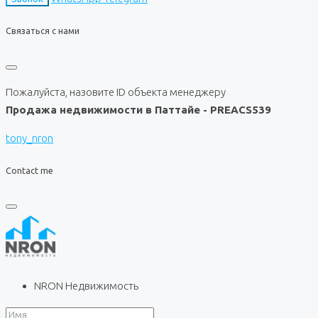
Связаться с нами
Пожалуйста, назовите ID объекта менеджеру
Продажа недвижимости в Паттайе - PREACS539
tony_nron
Contact me
NRON Недвижимость