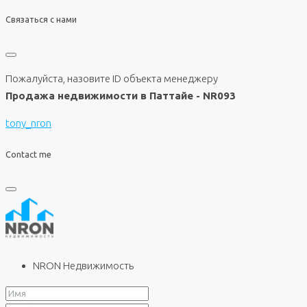
Связаться с нами
Пожалуйста, назовите ID объекта менеджеру
Продажа недвижимости в Паттайе - NR093
tony_nron
Contact me
NRON Недвижимость