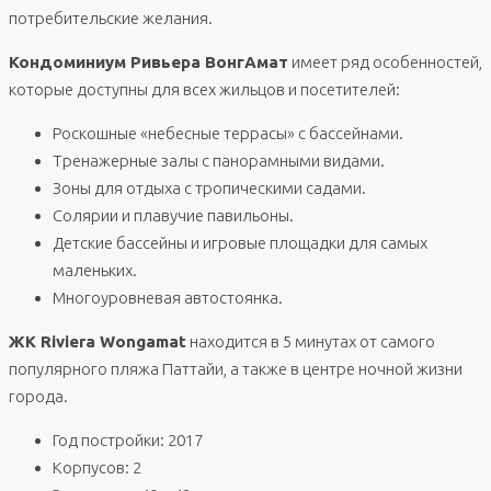
потребительские желания.
Кондоминиум Ривьера ВонгАмат
имеет ряд особенностей,
которые доступны для всех жильцов и посетителей:
Роскошные «небесные террасы» с бассейнами.
Тренажерные залы с панорамными видами.
Зоны для отдыха с тропическими садами.
Солярии и плавучие павильоны.
Детские бассейны и игровые площадки для самых
маленьких.
Многоуровневая автостоянка.
ЖК Riviera Wongamat
находится в 5 минутах от самого
популярного пляжа Паттайи, а также в центре ночной жизни
города.
Год постройки: 2017
Корпусов: 2