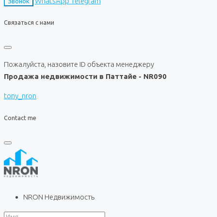
WhatsApp
Telegram
Звонок
Связаться с нами
Пожалуйста, назовите ID объекта менеджеру
Продажа недвижимости в Паттайе - NR090
tony_nron
Contact me
NRON Недвижимость