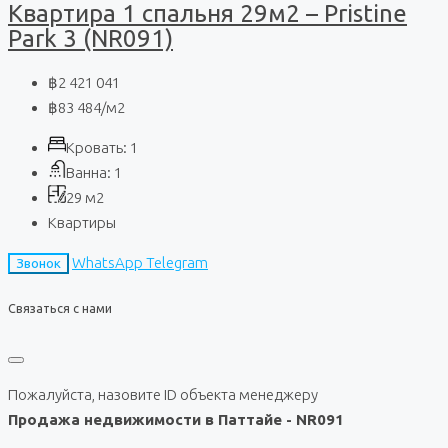
Квартира 1 спальня 29м2 – Pristine
Park 3 (NR091)
฿2 421 041
฿83 484
/м2
Кровать:
1
Ванна:
1
29
м2
Квартиры
WhatsApp
Telegram
Звонок
Связаться с нами
Пожалуйста, назовите ID объекта менеджеру
Продажа недвижимости в Паттайе - NR091