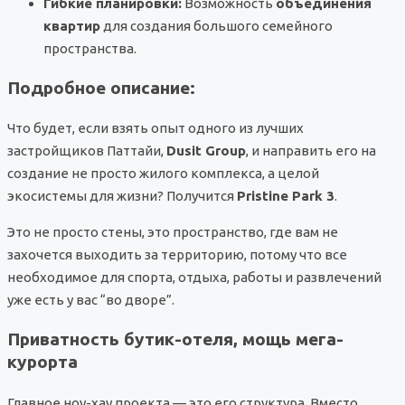
Гибкие планировки:
Возможность
объединения
квартир
для создания большого семейного
пространства.
Подробное описание:
Что будет, если взять опыт одного из лучших
застройщиков Паттайи,
Dusit Group
, и направить его на
создание не просто жилого комплекса, а целой
экосистемы для жизни? Получится
Pristine Park 3
.
Это не просто стены, это пространство, где вам не
захочется выходить за территорию, потому что все
необходимое для спорта, отдыха, работы и развлечений
уже есть у вас “во дворе”.
Приватность бутик-отеля, мощь мега-
курорта
Главное ноу-хау проекта — это его структура. Вместо