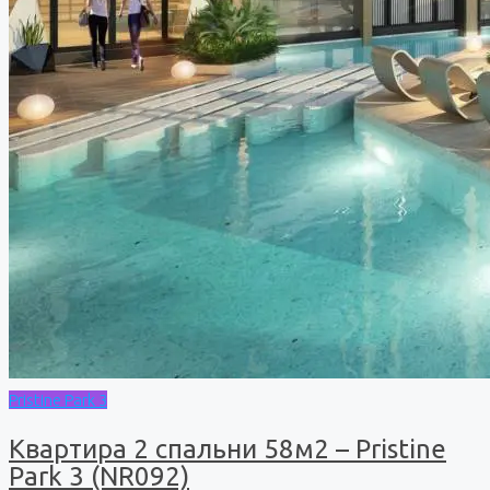
Pristine Park 3
Квартира 2 спальни 58м2 – Pristine
Park 3 (NR092)