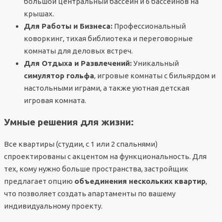
большой центральный бассейн и 6 бассейнов на
крышах.
Для Работы и Бизнеса:
Профессиональный
коворкинг, тихая библиотека и переговорные
комнаты для деловых встреч.
Для Отдыха и Развлечений:
Уникальный
симулятор гольфа
, игровые комнаты с бильярдом и
настольными играми, а также уютная детская
игровая комната.
Умные решения для жизни:
Все квартиры (студии, с 1 или 2 спальнями)
спроектированы с акцентом на функциональность. Для
тех, кому нужно больше пространства, застройщик
предлагает опцию
объединения нескольких квартир
,
что позволяет создать апартаменты по вашему
индивидуальному проекту.