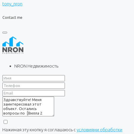
tony_nron
Contact me
NRON Недвижимость
Нажимая эту кнопку я соглашаюсь с
условиями обработки