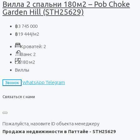
Вилла 2 спальни 180м2 – Pob Choke
Garden Hill (STH25629)
฿3 745 000
฿19 444
/м2
Кроватей:
2
Ванн:
2
180
м2
Виллы
WhatsApp
Telegram
Звонок
Связаться с нами
Пожалуйста, назовите ID объекта менеджеру
Продажа недвижимости в Паттайе - STH25629