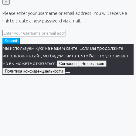
×
Please enter your username or email address. You will receive a
link to create a new password via email.
Submit
Мы используем куки на нашем сайте. Если Вы продолжите
использовать сайт, мы будем считать что Вас это устраивает.
Но вы можете отказаться.
Согласен
Не согласен
Политика конфиденциальности