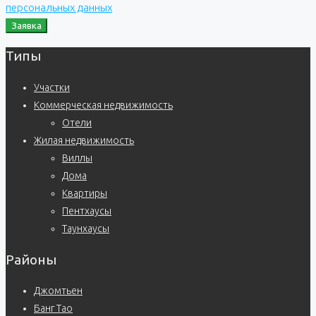
персональных данных
Заявка
Типы
Участки
Коммерческая недвижимость
Отели
Жилая недвижимость
Виллы
Дома
Квартиры
Пентхаусы
Таунхаусы
Районы
Джомтьен
Банг Тао