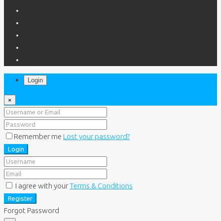
Login
×
Remember me
Lost your password?
Login
I agree with your
Terms & Conditions
Register
Forgot Password