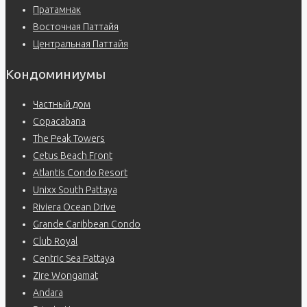
Пратамнак
Восточная Паттайя
Центральная Паттайя
Кондоминиумы
Частный дом
Copacabana
The Peak Towers
Cetus Beach Front
Atlantis Condo Resort
Unixx South Pattaya
Riviera Ocean Drive
Grande Caribbean Condo
Club Royal
Centric Sea Pattaya
Zire Wongamat
Andara