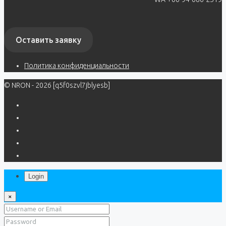
Оставить заявку
Политика конфиденциальности
© NRON - 2026 [q5f0szvl7jblyesb]
Login
×