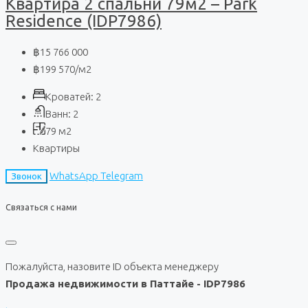
Квартира 2 спальни 79м2 – Park
Residence (IDP7986)
฿15 766 000
฿199 570
/м2
Кроватей:
2
Ванн:
2
79
м2
Квартиры
WhatsApp
Telegram
Звонок
Связаться с нами
Пожалуйста, назовите ID объекта менеджеру
Продажа недвижимости в Паттайе - IDP7986