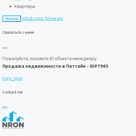
Квартиры
WhatsApp
Telegram
Звонок
Связаться с нами
Пожалуйста, назовите ID объекта менеджеру
Продажа недвижимости в Паттайе - IDP7985
tony_nron
Contact me