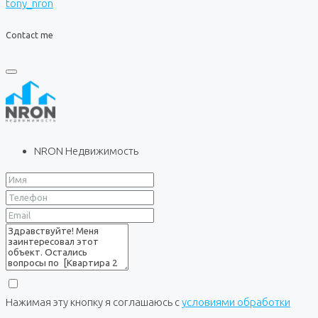
tony_nron
Contact me
NRON Недвижимость
Нажимая эту кнопку я соглашаюсь с
условиями обработки