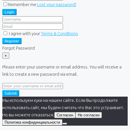
Remember me
Lost your password?
Login
I agree with your
Terms & Conditions
Register
Forgot Password
×
Please enter your username or email address. You will receive a
link to create a new password via email.
Submit
Мы используем куки на нашем сайте. Если Вы продолжите
использовать сайт, мы будем считать что Вас это устраивает.
Но вы можете отказаться.
Согласен
Не согласен
Политика конфиденциальности