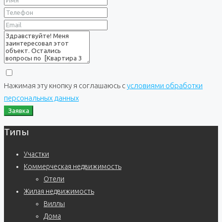
Нажимая эту кнопку я соглашаюсь с
условиями обработки
персональных данных
Заявка
Типы
Участки
Коммерческая недвижимость
Отели
Жилая недвижимость
Виллы
Дома