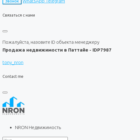
WhatsApp
Telegram
Звонок
Связаться с нами
Пожалуйста, назовите ID объекта менеджеру
Продажа недвижимости в Паттайе - IDP7987
tony_nron
Contact me
NRON Недвижимость