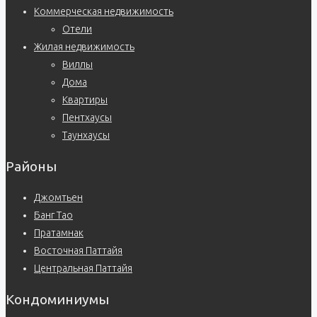
Коммерческая недвижимость
Отели
Жилая недвижимость
Виллы
Дома
Квартиры
Пентхаусы
Таунхаусы
Районы
Джомтьен
Банг Тао
Пратамнак
Восточная Паттайя
Центральная Паттайя
Кондоминиумы