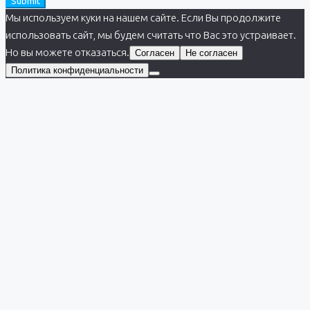
Submit
Мы используем куки на нашем сайте. Если Вы продолжите
использовать сайт, мы будем считать что Вас это устраивает.
Но вы можете отказаться.
Согласен
Не согласен
Политика конфиденциальности