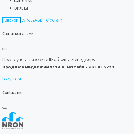
165
м2
Виллы
WhatsApp
Telegram
Звонок
Связаться с нами
Пожалуйста, назовите ID объекта менеджеру
Продажа недвижимости в Паттайе - PREAHS239
tony_nron
Contact me