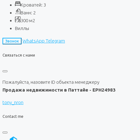
Кроватей:
3
Ванн:
2
300
м2
Виллы
WhatsApp
Telegram
Звонок
Связаться с нами
Пожалуйста, назовите ID объекта менеджеру
Продажа недвижимости в Паттайе - EPH24983
tony_nron
Contact me