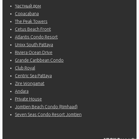
Частный дом
Copacabana
The Peak Towers
Cetus Beach Front
Atlantis Condo Resort
Unixx South Pattaya
Riviera Ocean Drive
Grande Caribbean Condo
Club Royal
Centric Sea Pattaya
Zire Wongamat
Andara
Private House
Jomtien Beach Condo (Rimhaad)
Seven Seas Condo Resort Jomtien