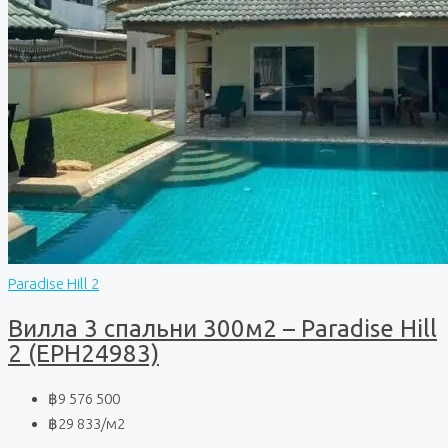
Paradise Hill 2
Вилла 3 спальни 300м2 – Paradise Hill
2 (EPH24983)
฿9 576 500
฿29 833
/м2