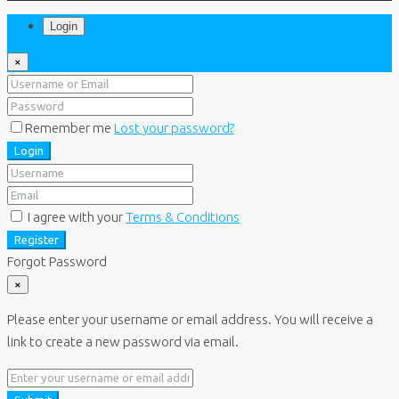
Login
×
Remember me
Lost your password?
Login
I agree with your
Terms & Conditions
Register
Forgot Password
×
Please enter your username or email address. You will receive a
link to create a new password via email.