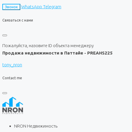
WhatsApp
Telegram
Звонок
Связаться с нами
Пожалуйста, назовите ID объекта менеджеру
Продажа недвижимости в Паттайе - PREAHS225
tony_nron
Contact me
NRON Недвижимость