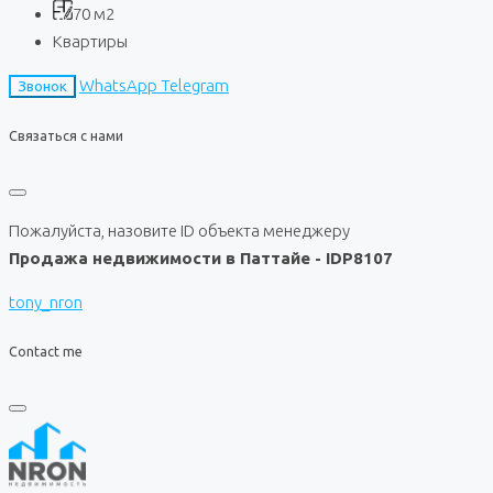
70
м2
Квартиры
WhatsApp
Telegram
Звонок
Связаться с нами
Пожалуйста, назовите ID объекта менеджеру
Продажа недвижимости в Паттайе - IDP8107
tony_nron
Contact me