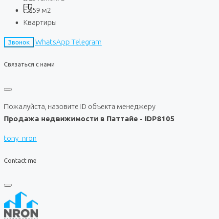
59
м2
Квартиры
WhatsApp
Telegram
Звонок
Связаться с нами
Пожалуйста, назовите ID объекта менеджеру
Продажа недвижимости в Паттайе - IDP8105
tony_nron
Contact me