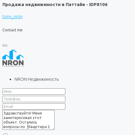
Продажа недвижимости в Паттайе - IDP8106
tony_nron
Contact me
NRON Недвижимость