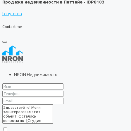
Продажа недвижимости в Паттайе - IDP8103
tony_nron
Contact me
NRON Недвижимость