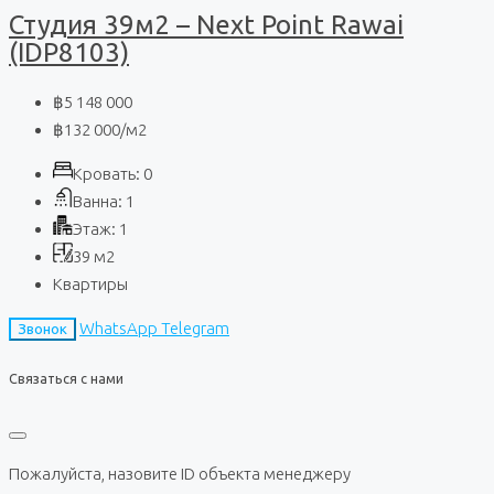
Студия 39м2 – Next Point Rawai
(IDP8103)
฿5 148 000
฿132 000
/м2
Кровать:
0
Ванна:
1
Этаж:
1
39
м2
Квартиры
WhatsApp
Telegram
Звонок
Связаться с нами
Пожалуйста, назовите ID объекта менеджеру