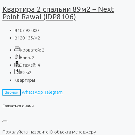
Квартира 2 спальни 89м2 – Next
Point Rawai (IDP8106)
฿10 692 000
฿120 135
/м2
Кроватей:
2
Ванн:
2
Этажей:
4
89
м2
Квартиры
WhatsApp
Telegram
Звонок
Связаться с нами
Пожалуйста, назовите ID объекта менеджеру