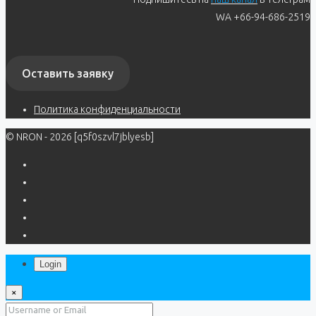
WA +66-94-686-2519
Оставить заявку
Политика конфиденциальности
© NRON - 2026 [q5f0szvl7jblyesb]
Login
×