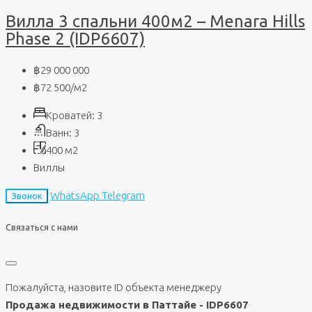
Вилла 3 спальни 400м2 – Menara Hills
Phase 2 (IDP6607)
฿29 000 000
฿72 500
/м2
Кроватей:
3
Ванн:
3
400
м2
Виллы
WhatsApp
Telegram
Звонок
Связаться с нами
Пожалуйста, назовите ID объекта менеджеру
Продажа недвижимости в Паттайе - IDP6607