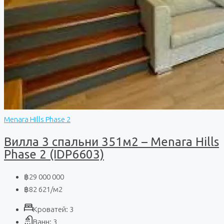
Menara Hills Phase 2
Вилла 3 спальни 351м2 – Menara Hills
Phase 2 (IDP6603)
฿29 000 000
฿82 621
/м2
Кроватей:
3
Ванн:
3