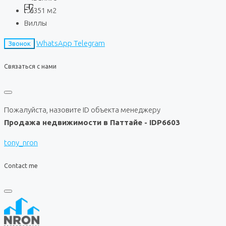
351
м2
Виллы
WhatsApp
Telegram
Звонок
Связаться с нами
Пожалуйста, назовите ID объекта менеджеру
Продажа недвижимости в Паттайе - IDP6603
tony_nron
Contact me