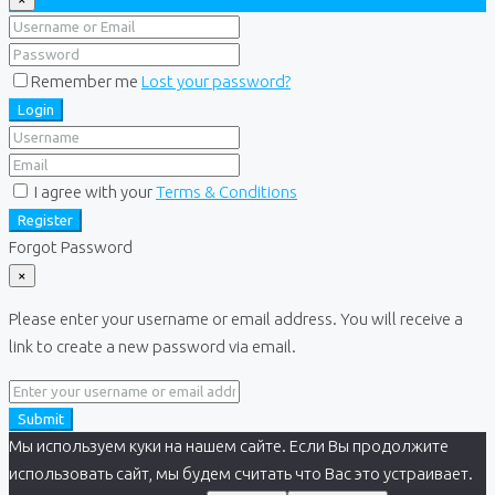
Remember me
Lost your password?
Login
I agree with your
Terms & Conditions
Register
Forgot Password
×
Please enter your username or email address. You will receive a
link to create a new password via email.
Submit
Мы используем куки на нашем сайте. Если Вы продолжите
использовать сайт, мы будем считать что Вас это устраивает.