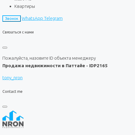
Квартиры
WhatsApp
Telegram
Звонок
Связаться с нами
Пожалуйста, назовите ID объекта менеджеру
Продажа недвижимости в Паттайе - IDP2165
tony_nron
Contact me