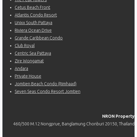
Cetus Beach Front
Atlantis Condo Resort
Unixx South Pattaya
Riviera Ocean Drive
Grande Caribbean Condo
Club Royal
Centric Sea Pattaya
Zire Wongamat
Andara
Private House
Jomtien Beach Condo (Rimhaad)
Seven Seas Condo Resort Jomtien
NRON Property
460/500 M.12 Nongprue, Banglamung Chonburi 20150, Thailand