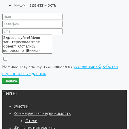
NRON Недвижимость
Нажимая эту кнопку я соглашаюсь с
условиями обработки
персональных данных
Заявка
Типы
Участки
Коммерческая недвижимость
Отели
Жилая недвижимость