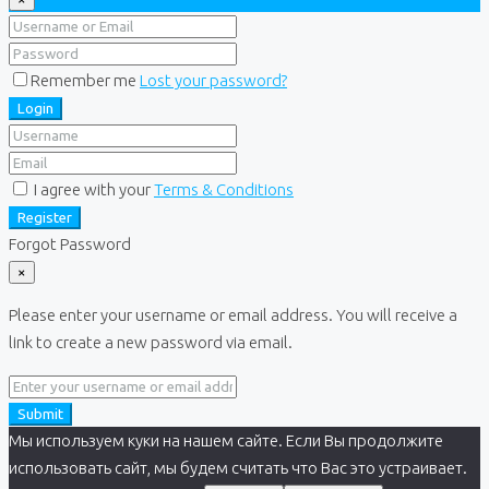
Remember me
Lost your password?
Login
I agree with your
Terms & Conditions
Register
Forgot Password
×
Please enter your username or email address. You will receive a
link to create a new password via email.
Submit
Мы используем куки на нашем сайте. Если Вы продолжите
использовать сайт, мы будем считать что Вас это устраивает.