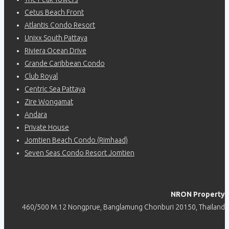
Cetus Beach Front
Atlantis Condo Resort
Unixx South Pattaya
Riviera Ocean Drive
Grande Caribbean Condo
Club Royal
Centric Sea Pattaya
Zire Wongamat
Andara
Private House
Jomtien Beach Condo (Rimhaad)
Seven Seas Condo Resort Jomtien
NRON Property
460/500 M.12 Nongprue, Banglamung Chonburi 20150, Thailand