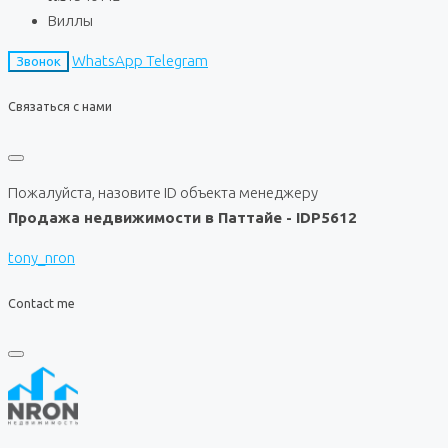
Виллы
WhatsApp
Telegram
Звонок
Связаться с нами
Пожалуйста, назовите ID объекта менеджеру
Продажа недвижимости в Паттайе - IDP5612
tony_nron
Contact me