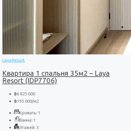
Laya Resort
Квартира 1 спальня 35м2 – Laya
Resort (IDP7706)
฿6 825 000
฿195 000
/м2
Кровать:
1
Ванна:
1
Этажей:
3