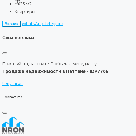
35
м2
Квартиры
WhatsApp
Telegram
Звонок
Связаться с нами
Пожалуйста, назовите ID объекта менеджеру
Продажа недвижимости в Паттайе - IDP7706
tony_nron
Contact me