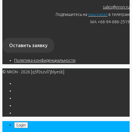
sales@nron.ru
Подпишитесь на
наш канал
в телеграм
WA +66-94-686-2519
Оставить заявку
Политика конфиденциальности
© NRON - 2026 [q5f0szvl7jblyesb]
Login