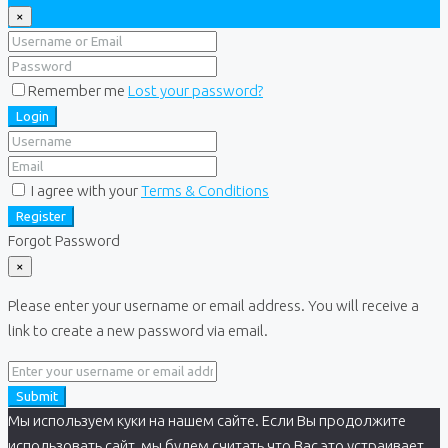
×
Remember me
Lost your password?
Login
I agree with your
Terms & Conditions
Register
Forgot Password
×
Please enter your username or email address. You will receive a
link to create a new password via email.
Submit
Мы используем куки на нашем сайте. Если Вы продолжите
использовать сайт, мы будем считать что Вас это устраивает.