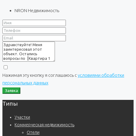
NRON Недвижимость
Нажимая эту кнопку я соглашаюсь с
условиями обработки
персональных данных
Заявка
Типы
Участки
Коммерческая недвижимость
Отели