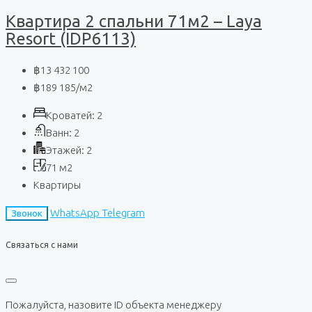
Квартира 2 спальни 71м2 – Laya
Resort (IDP6113)
฿13 432 100
฿189 185
/м2
Кроватей:
2
Ванн:
2
Этажей:
2
71
м2
Квартиры
WhatsApp
Telegram
Звонок
Связаться с нами
Пожалуйста, назовите ID объекта менеджеру