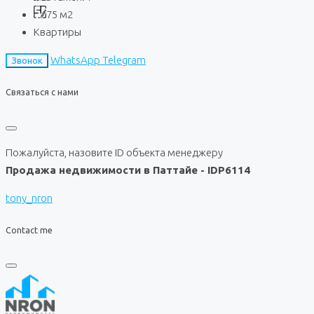
75
м2
Квартиры
WhatsApp
Telegram
Звонок
Связаться с нами
Пожалуйста, назовите ID объекта менеджеру
Продажа недвижимости в Паттайе - IDP6114
tony_nron
Contact me