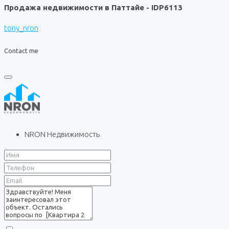
Продажа недвижимости в Паттайе - IDP6113
tony_nron
Contact me
NRON Недвижимость