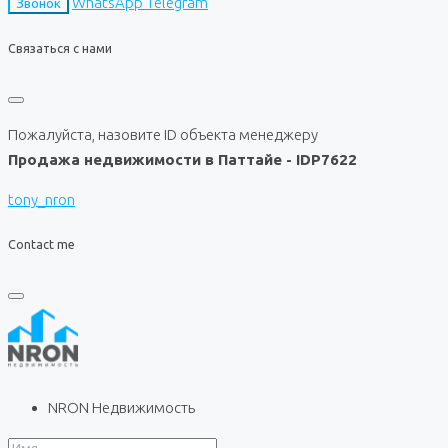
WhatsApp
Telegram
Звонок
Связаться с нами
Пожалуйста, назовите ID объекта менеджеру
Продажа недвижимости в Паттайе - IDP7622
tony_nron
Contact me
NRON Недвижимость