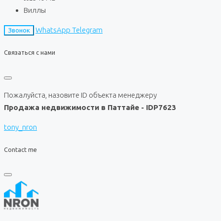
Виллы
WhatsApp
Telegram
Звонок
Связаться с нами
Пожалуйста, назовите ID объекта менеджеру
Продажа недвижимости в Паттайе - IDP7623
tony_nron
Contact me