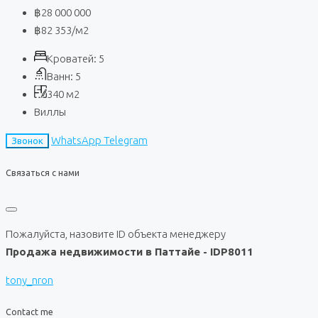
฿28 000 000
฿82 353
/м2
Кроватей:
5
Ванн:
5
340
м2
Виллы
WhatsApp
Telegram
Звонок
Связаться с нами
Пожалуйста, назовите ID объекта менеджеру
Продажа недвижимости в Паттайе - IDP8011
tony_nron
Contact me