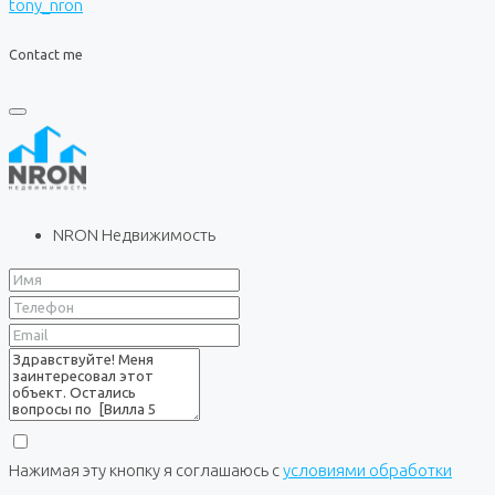
tony_nron
Contact me
NRON Недвижимость
Нажимая эту кнопку я соглашаюсь с
условиями обработки