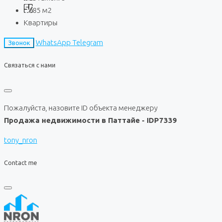
85
м2
Квартиры
WhatsApp
Telegram
Звонок
Связаться с нами
Пожалуйста, назовите ID объекта менеджеру
Продажа недвижимости в Паттайе - IDP7339
tony_nron
Contact me