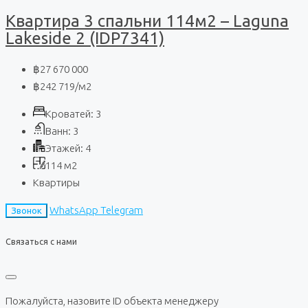
Квартира 3 спальни 114м2 – Laguna
Lakeside 2 (IDP7341)
฿27 670 000
฿242 719
/м2
Кроватей:
3
Ванн:
3
Этажей:
4
114
м2
Квартиры
WhatsApp
Telegram
Звонок
Связаться с нами
Пожалуйста, назовите ID объекта менеджеру