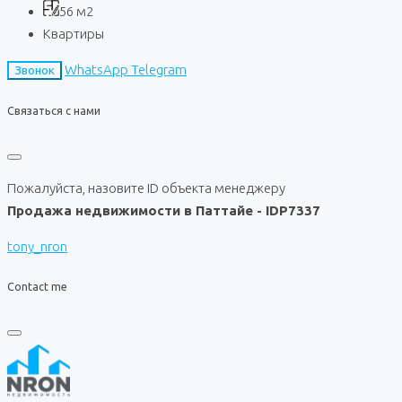
56
м2
Квартиры
WhatsApp
Telegram
Звонок
Связаться с нами
Пожалуйста, назовите ID объекта менеджеру
Продажа недвижимости в Паттайе - IDP7337
tony_nron
Contact me