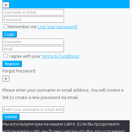
×
Remember me
Lost your password?
Login
I agree with your
Terms & Conditions
Register
Forgot Password
×
Please enter your username or email address. You will receive a
link to create a new password via email.
Submit
Мы используем куки на нашем сайте. Если Вы продолжите
использовать сайт, мы будем считать что Вас это устраивает.