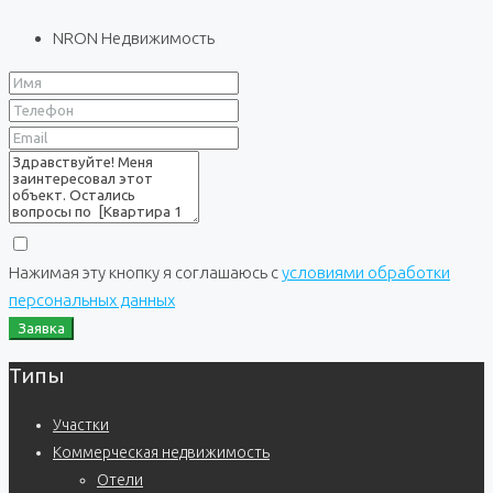
NRON Недвижимость
Нажимая эту кнопку я соглашаюсь с
условиями обработки
персональных данных
Заявка
Типы
Участки
Коммерческая недвижимость
Отели