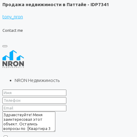
Продажа недвижимости в Паттайе - IDP7341
tony_nron
Contact me
NRON Недвижимость