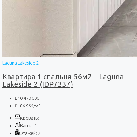
Laguna Lakeside 2
Квартира 1 спальня 56м2 – Laguna
Lakeside 2 (IDP7337)
฿10 470 000
฿186 964
/м2
Кровать:
1
Ванна:
1
Этажей:
2