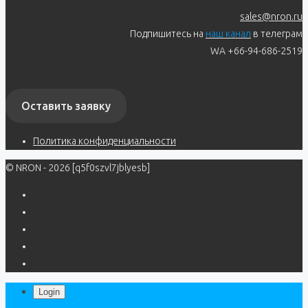
sales@nron.ru
Подпишитесь на
наш канал
в телеграм
WA +66-94-686-2519
Оставить заявку
Политика конфиденциальности
© NRON - 2026 [q5f0szvl7jblyesb]
Login