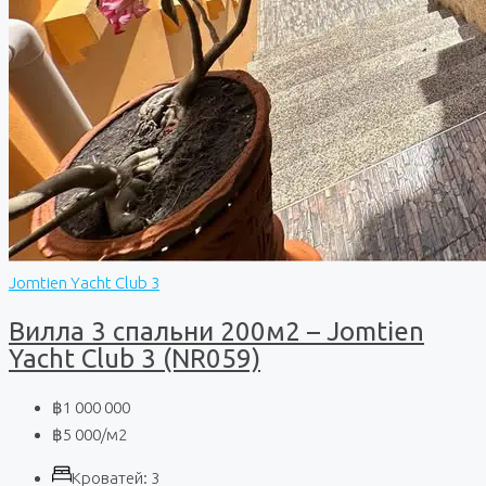
Jomtien Yacht Club 3
Вилла 3 спальни 200м2 – Jomtien
Yacht Club 3 (NR059)
฿1 000 000
฿5 000
/м2
Кроватей:
3