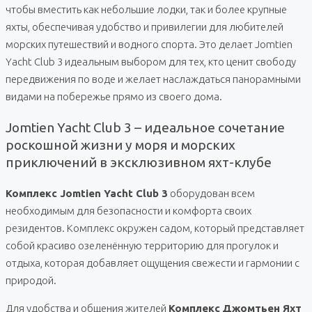
чтобы вместить как небольшие лодки, так и более крупные
яхты, обеспечивая удобство и привилегии для любителей
морских путешествий и водного спорта. Это делает Jomtien
Yacht Club 3 идеальным выбором для тех, кто ценит свободу
передвижения по воде и желает наслаждаться панорамными
видами на побережье прямо из своего дома.
Jomtien Yacht Club 3 – идеальное сочетание
роскошной жизни у моря и морских
приключений в эксклюзивном яхт-клубе
Комплекс Jomtien Yacht Club 3
оборудован всем
необходимым для безопасности и комфорта своих
резидентов. Комплекс окружен садом, который представляет
собой красиво озеленённую территорию для прогулок и
отдыха, которая добавляет ощущения свежести и гармонии с
природой.
Для удобства и общения жителей
Комплекс
Джомтьен Яхт