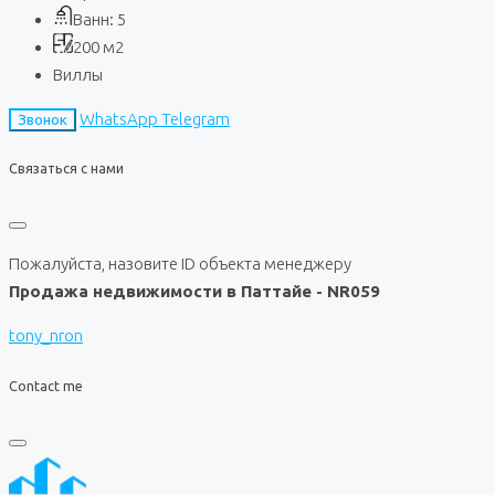
Ванн:
5
200
м2
Виллы
WhatsApp
Telegram
Звонок
Связаться с нами
Пожалуйста, назовите ID объекта менеджеру
Продажа недвижимости в Паттайе - NR059
tony_nron
Contact me