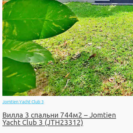
Jomtien Yacht Club 3
Вилла 3 спальни 744м2 – Jomtien
Yacht Club 3 (JTH23312)