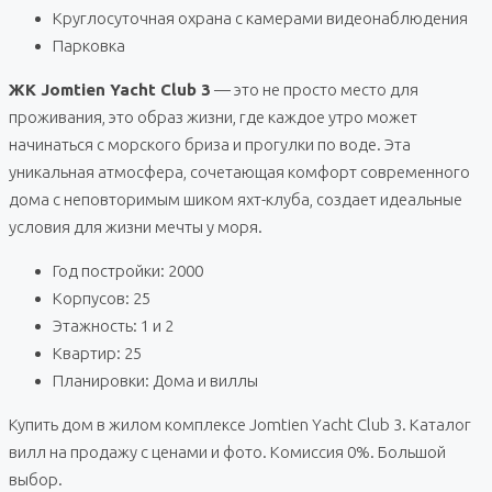
Круглосуточная охрана с камерами видеонаблюдения
Парковка
ЖК Jomtien Yacht Club 3
— это не просто место для
проживания, это образ жизни, где каждое утро может
начинаться с морского бриза и прогулки по воде. Эта
уникальная атмосфера, сочетающая комфорт современного
дома с неповторимым шиком яхт-клуба, создает идеальные
условия для жизни мечты у моря.
Год постройки: 2000
Корпусов: 25
Этажность: 1 и 2
Квартир: 25
Планировки: Дома и виллы
Купить дом в жилом комплексе Jomtien Yacht Club 3. Каталог
вилл на продажу с ценами и фото. Комиссия 0%. Большой
выбор.