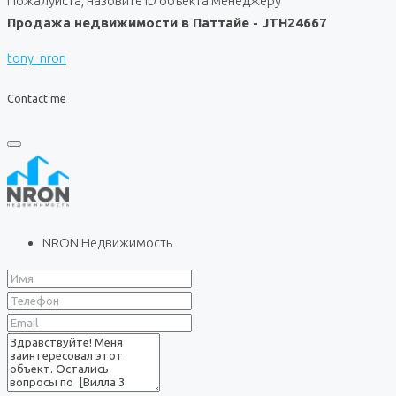
Пожалуйста, назовите ID объекта менеджеру
Продажа недвижимости в Паттайе - JTH24667
tony_nron
Contact me
NRON Недвижимость