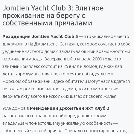
Jomtien Yacht Club 3: Элитное
проживание на берегу с
собственными причалами
Резиденция Jomtien Yacht Club 3
— это уникальное место
для жизни в На Джомтьене, Саттахип, которое сочетает в себе
уединение частного дома с захватывающими возможностями
проживания у воды. Завершенный в январе 2000 года, этот
элитный комплекс состоит из 25 вилл и домов, где каждая
деталь продумана для тех, кто мечтает об идеальном
морском образе жизни. Здесь обитатели могут наслаждаться
не только роскошью частного дома, но и возможностью
держать яхту всего в нескольких шагах от своего жилья.
90% домов в
Резиденции Джомтьен Яхт Клуб 3
расположены на набережной и предлагают своим
владельцам по-настоящему уникальную особенность —
собственный частный причал. Причалы спроектированы так,