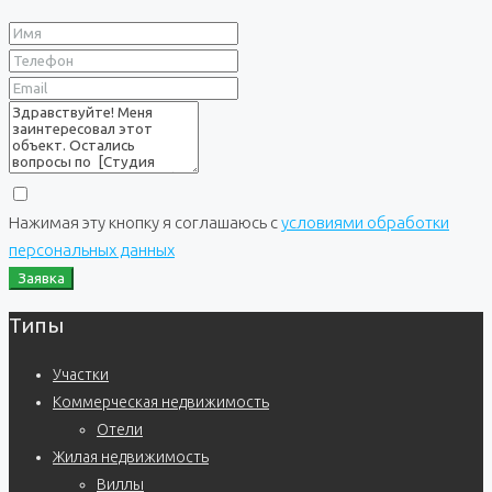
Нажимая эту кнопку я соглашаюсь с
условиями обработки
персональных данных
Заявка
Типы
Участки
Коммерческая недвижимость
Отели
Жилая недвижимость
Виллы