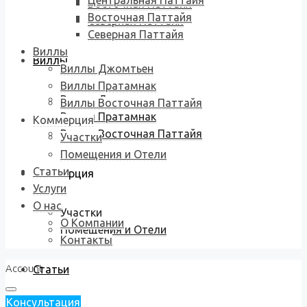
Центральная Паттайя
Восточная Паттайя
Восточная Паттайя
Северная Паттайя
Северная Паттайя
Виллы
Виллы
Виллы Джомтьен
Виллы Пратамнак
Виллы Джомтьен
Виллы Восточная Паттайя
Виллы Пратамнак
Коммерция
Виллы Восточная Паттайя
Участки
Помещения и Отели
Статьи
Коммерция
Услуги
О нас
Участки
О Компании
Помещения и Отели
Контакты
Account
Статьи
Консультация