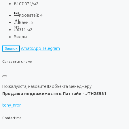
฿107 074
/м2
Кроватей:
4
Ванн:
5
311
м2
Виллы
WhatsApp
Telegram
Звонок
Связаться с нами
Пожалуйста, назовите ID объекта менеджеру
Продажа недвижимости в Паттайе - JTH25931
tony_nron
Contact me