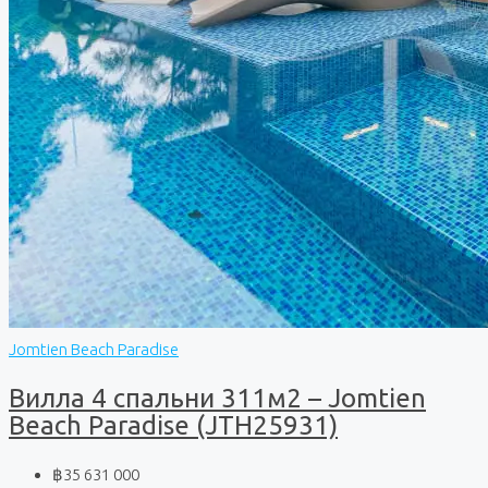
Jomtien Beach Paradise
Вилла 4 спальни 311м2 – Jomtien
Beach Paradise (JTH25931)
฿35 631 000