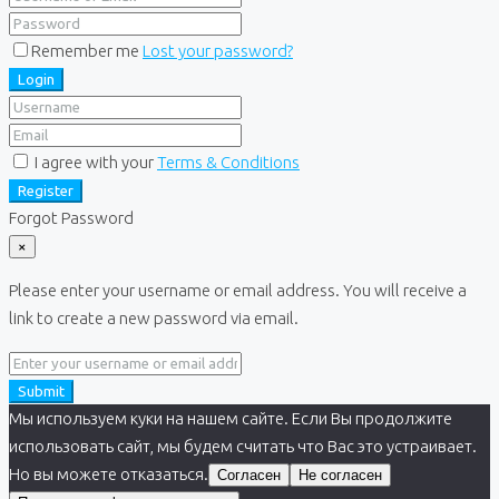
Remember me
Lost your password?
Login
I agree with your
Terms & Conditions
Register
Forgot Password
×
Please enter your username or email address. You will receive a
link to create a new password via email.
Submit
Мы используем куки на нашем сайте. Если Вы продолжите
использовать сайт, мы будем считать что Вас это устраивает.
Но вы можете отказаться.
Согласен
Не согласен