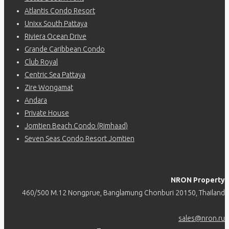
Atlantis Condo Resort
Unixx South Pattaya
Riviera Ocean Drive
Grande Caribbean Condo
Club Royal
Centric Sea Pattaya
Zire Wongamat
Andara
Private House
Jomtien Beach Condo (Rimhaad)
Seven Seas Condo Resort Jomtien
NRON Property
460/500 M.12 Nongprue, Banglamung Chonburi 20150, Thailand
sales@nron.ru