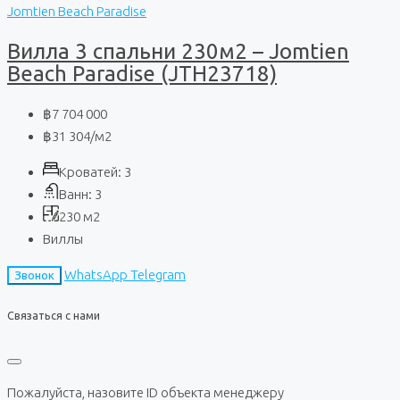
Jomtien Beach Paradise
Вилла 3 спальни 230м2 – Jomtien
Beach Paradise (JTH23718)
฿7 704 000
฿31 304
/м2
Кроватей:
3
Ванн:
3
230
м2
Виллы
WhatsApp
Telegram
Звонок
Связаться с нами
Пожалуйста, назовите ID объекта менеджеру