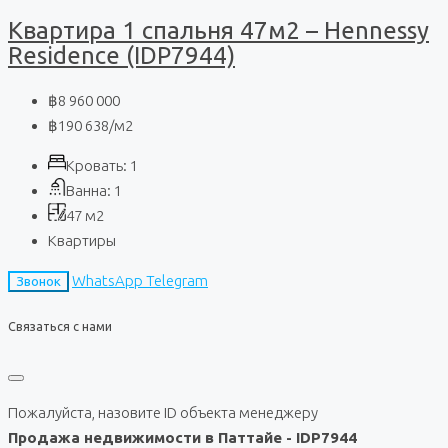
Квартира 1 спальня 47м2 – Hennessy
Residence (IDP7944)
฿8 960 000
฿190 638
/м2
Кровать:
1
Ванна:
1
47
м2
Квартиры
WhatsApp
Telegram
Звонок
Связаться с нами
Пожалуйста, назовите ID объекта менеджеру
Продажа недвижимости в Паттайе - IDP7944