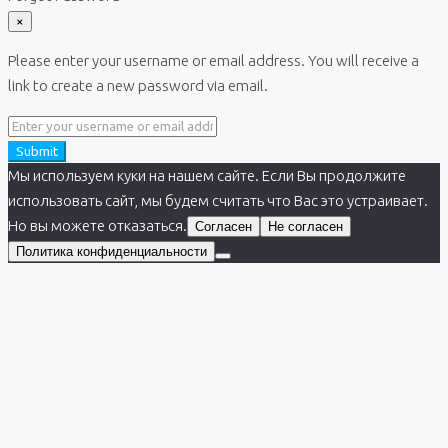
×
Please enter your username or email address. You will receive a
link to create a new password via email.
Submit
Мы используем куки на нашем сайте. Если Вы продолжите
использовать сайт, мы будем считать что Вас это устраивает.
Но вы можете отказаться.
Согласен
Не согласен
Политика конфиденциальности