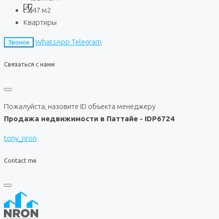
47
м2
Квартиры
WhatsApp
Telegram
Звонок
Связаться с нами
Пожалуйста, назовите ID объекта менеджеру
Продажа недвижимости в Паттайе - IDP6724
tony_nron
Contact me