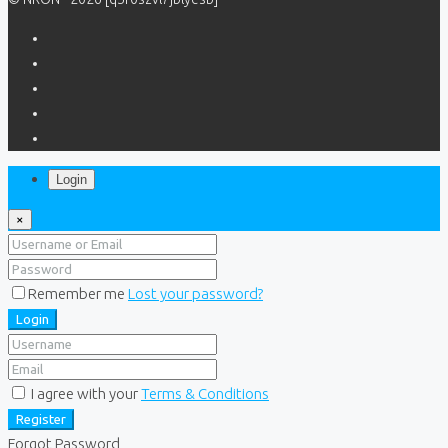
Login
×
Remember me
Lost your password?
Login
I agree with your
Terms & Conditions
Register
Forgot Password