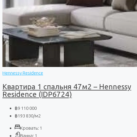
Hennessy Residence
Квартира 1 спальня 47м2 – Hennessy
Residence (IDP6724)
฿9 110 000
฿193 830
/м2
Кровать:
1
Ванна:
1