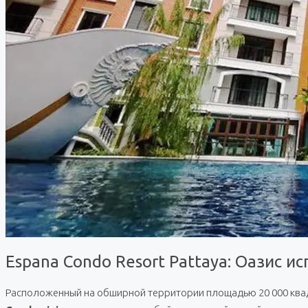
Espana Condo Resort Pattaya: Оазис 
Расположенный на обширной территории площадью 20 000 квад