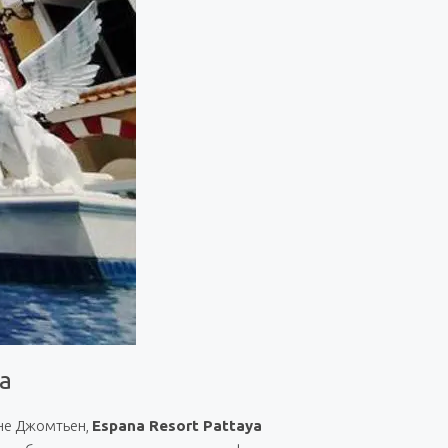
а
оне Джомтьен,
Espana Resort Pattaya