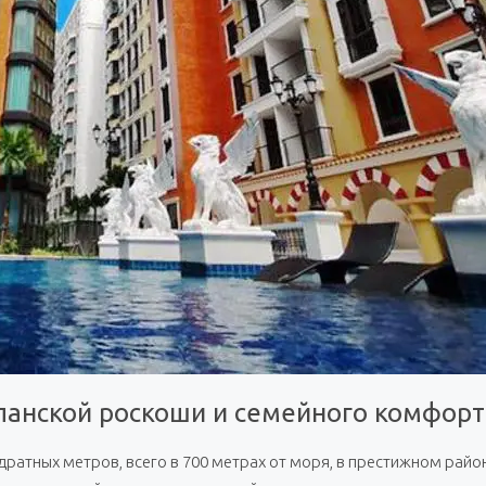
испанской роскоши и семейного комфорт
ратных метров, всего в 700 метрах от моря, в престижном рай