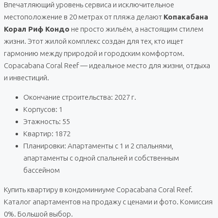
Впечатляющий уровень сервиса и исключительное
местоположение в 20 метрах от пляжа делают
Копакабана
Корал Риф Кондо
не просто жильём, а настоящим стилем
жизни. Этот жилой комплекс создан для тех, кто ищет
гармонию между природой и городским комфортом.
Copacabana Coral Reef — идеальное место для жизни, отдыха
и инвестиций.
Окончание строительства: 2027 г.
Корпусов: 1
Этажность: 55
Квартир: 1872
Планировки: Апартаменты с 1 и 2 спальнями,
апартаменты с одной спальней и собственным
бассейном
Купить квартиру в кондоминиуме Copacabana Coral Reef.
Каталог апартаментов на продажу с ценами и фото. Комиссия
0%. Большой выбор.