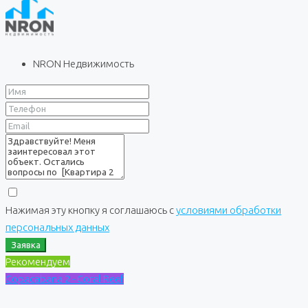
NRON Недвижимость
Нажимая эту кнопку я соглашаюсь с
условиями обработки
персональных данных
Заявка
Рекомендуем
Copacabana 2 - Coral Reef