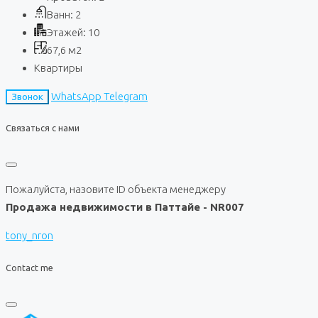
Ванн:
2
Этажей:
10
67,6
м2
Квартиры
WhatsApp
Telegram
Звонок
Связаться с нами
Пожалуйста, назовите ID объекта менеджеру
Продажа недвижимости в Паттайе - NR007
tony_nron
Contact me