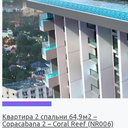
Copacabana 2 - Coral Reef
Квартира 2 спальни 64,9м2 –
Copacabana 2 – Coral Reef (NR006)