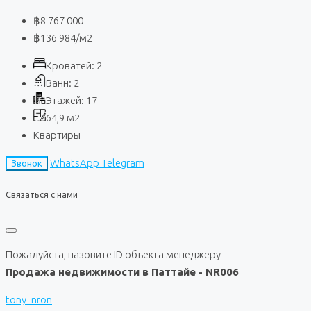
฿8 767 000
฿136 984
/м2
Кроватей:
2
Ванн:
2
Этажей:
17
64,9
м2
Квартиры
WhatsApp
Telegram
Звонок
Связаться с нами
Пожалуйста, назовите ID объекта менеджеру
Продажа недвижимости в Паттайе - NR006
tony_nron