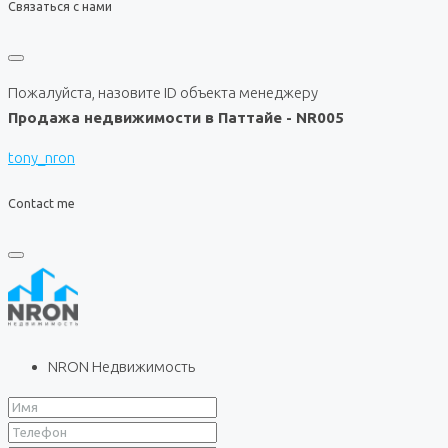
Связаться с нами
Пожалуйста, назовите ID объекта менеджеру
Продажа недвижимости в Паттайе - NR005
tony_nron
Contact me
NRON Недвижимость