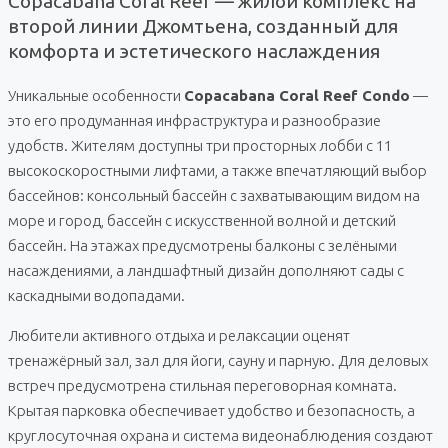
Copacabana Coral Reef — жилой комплекс на
второй линии Джомтьена, созданный для
комфорта и эстетического наслаждения
Уникальные особенности
Copacabana Coral Reef Condo
—
это его продуманная инфраструктура и разнообразие
удобств. Жителям доступны три просторных лобби с 11
высокоскоростными лифтами, а также впечатляющий выбор
бассейнов: консольный бассейн с захватывающим видом на
море и город, бассейн с искусственной волной и детский
бассейн. На этажах предусмотрены балконы с зелёными
насаждениями, а ландшафтный дизайн дополняют сады с
каскадными водопадами.
Любители активного отдыха и релаксации оценят
тренажёрный зал, зал для йоги, сауну и парную. Для деловых
встреч предусмотрена стильная переговорная комната.
Крытая парковка обеспечивает удобство и безопасность, а
круглосуточная охрана и система видеонаблюдения создают