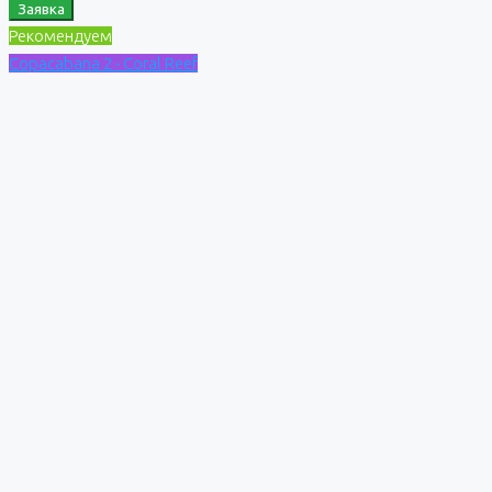
Заявка
Рекомендуем
Copacabana 2 - Coral Reef