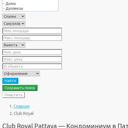
Найти
Сохранить поиск
Очистить
Главная
Club Royal
Club Royal Pattaya — Кондоминиум в Па