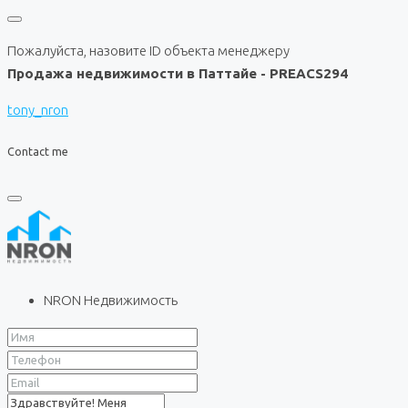
Пожалуйста, назовите ID объекта менеджеру
Продажа недвижимости в Паттайе - PREACS294
tony_nron
Contact me
NRON Недвижимость