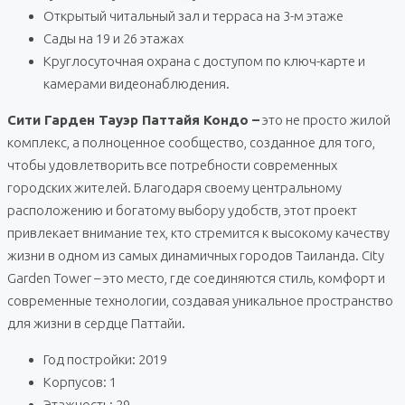
Открытый читальный зал и терраса на 3-м этаже
Сады на 19 и 26 этажах
Круглосуточная охрана с доступом по ключ-карте и
камерами видеонаблюдения.
Сити Гарден Тауэр Паттайя Кондо –
это не просто жилой
комплекс, а полноценное сообщество, созданное для того,
чтобы удовлетворить все потребности современных
городских жителей. Благодаря своему центральному
расположению и богатому выбору удобств, этот проект
привлекает внимание тех, кто стремится к высокому качеству
жизни в одном из самых динамичных городов Таиланда. City
Garden Tower – это место, где соединяются стиль, комфорт и
современные технологии, создавая уникальное пространство
для жизни в сердце Паттайи.
Год постройки: 2019
Корпусов: 1
Этажность: 29