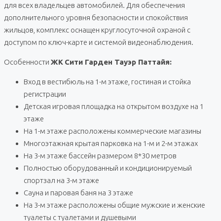
для всех владельцев автомобилей. Для обеспечения
дополнительного уровня безопасности и спокойствия
жильцов, комплекс оснащен круглосуточной охраной с
доступом по ключ-карте и системой видеонаблюдения.
Особенности
ЖК
Сити Гарден Тауэр Паттайя:
Вход в вестибюль на 1-м этаже, гостиная и стойка
регистрации
Детская игровая площадка на открытом воздухе на 1
этаже
На 1-м этаже расположены коммерческие магазины
Многоэтажная крытая парковка на 1-м и 2-м этажах
На 3-м этаже бассейн размером 8*30 метров
Полностью оборудованный и кондиционируемый
спортзал на 3-м этаже
Сауна и паровая баня на 3 этаже
На 3-м этаже расположены общие мужские и женские
туалеты с туалетами и душевыми