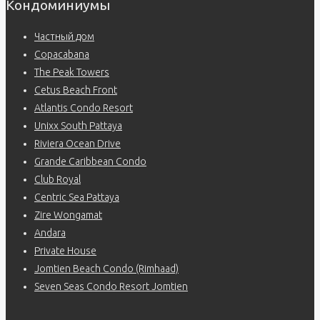
Кондоминиумы
Частный дом
Copacabana
The Peak Towers
Cetus Beach Front
Atlantis Condo Resort
Unixx South Pattaya
Riviera Ocean Drive
Grande Caribbean Condo
Club Royal
Centric Sea Pattaya
Zire Wongamat
Andara
Private House
Jomtien Beach Condo (Rimhaad)
Seven Seas Condo Resort Jomtien