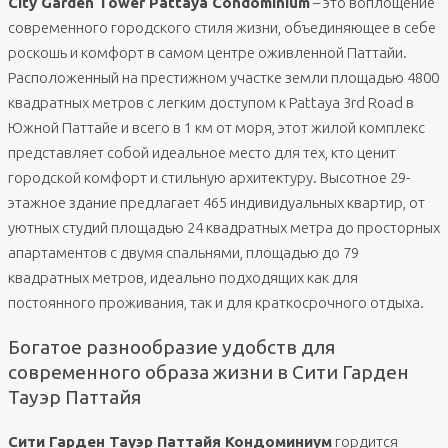
City Garden Tower Pattaya Condominium
– это воплощение
современного городского стиля жизни, объединяющее в себе
роскошь и комфорт в самом центре оживленной Паттайи.
Расположенный на престижном участке земли площадью 4800
квадратных метров с легким доступом к Pattaya 3rd Road в
Южной Паттайе и всего в 1 км от моря, этот жилой комплекс
представляет собой идеальное место для тех, кто ценит
городской комфорт и стильную архитектуру. Высотное 29-
этажное здание предлагает 465 индивидуальных квартир, от
уютных студий площадью 24 квадратных метра до просторных
апартаментов с двумя спальнями, площадью до 79
квадратных метров, идеально подходящих как для
постоянного проживания, так и для краткосрочного отдыха.
Богатое разнообразие удобств для
современного образа жизни в Сити Гарден
Тауэр Паттайя
Сити Гарден Тауэр Паттайя Кондоминиум
гордится