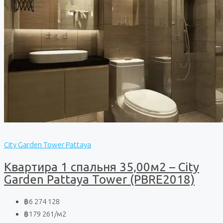
City Garden Tower Pattaya
Квартира 1 спальня 35,00м2 – City
Garden Pattaya Tower (PBRE2018)
฿6 274 128
฿179 261
/м2