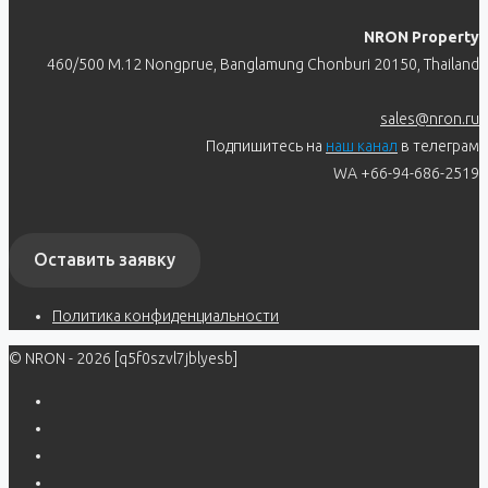
NRON Property
460/500 M.12 Nongprue, Banglamung Chonburi 20150, Thailand
sales@nron.ru
Подпишитесь на
наш канал
в телеграм
WA +66-94-686-2519
Оставить заявку
Политика конфиденциальности
© NRON - 2026 [q5f0szvl7jblyesb]