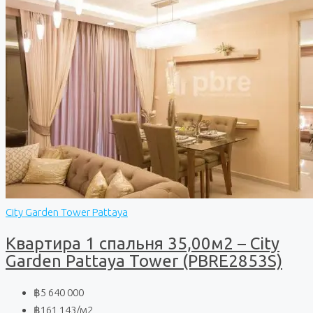
City Garden Tower Pattaya
Квартира 1 спальня 35,00м2 – City
Garden Pattaya Tower (PBRE2853S)
฿5 640 000
฿161 143
/м2