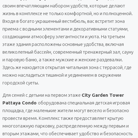
своим впечатляющим набором удобств, которые делают
жизнь в комплексе не только комфортной, но и полноценной.
Входя в богато украшенный вестибюль, вас встретит зона
приема с водными элементами и декоративными статуями,
создающими атмосферу элегантности и уюта. На третьем
этаже здания расположены основные удобства, включая
великолепный бассейн, современный тренажерный зал, сауну
и паровую баню, а также мужские и женские раздевалки.
Здесь же находится открытая читальная зона с террасой, где
можно насладиться тишиной и уединением в окружении
городской суеты.
Для семей с детьми на первом этаже
City Garden Tower
Pattaya Condo
оборудована специальная детская игровая
площадка, где маленькие жители могут весело и безопасно
провести время. Комплекс также предоставляет крытую
многоэтажную парковку, распределенную между первым и
вторым этажами, что обеспечивает удобство и безопасность