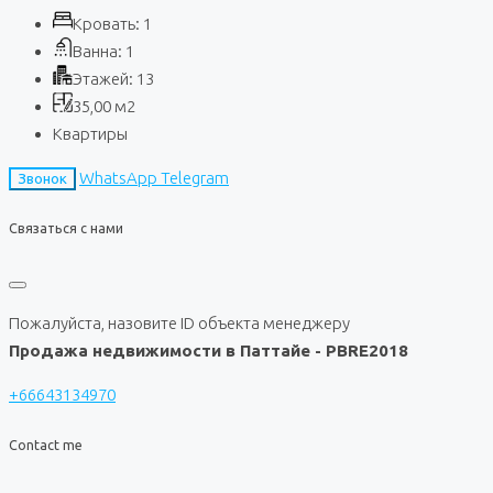
Кровать:
1
Ванна:
1
Этажей:
13
35,00
м2
Квартиры
WhatsApp
Telegram
Звонок
Связаться с нами
Пожалуйста, назовите ID объекта менеджеру
Продажа недвижимости в Паттайе - PBRE2018
+66643134970
Contact me