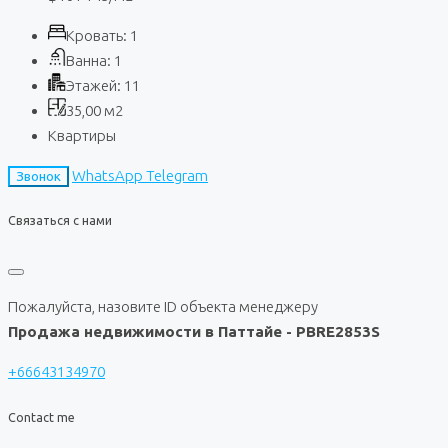
Кровать:
1
Ванна:
1
Этажей:
11
35,00
м2
Квартиры
WhatsApp
Telegram
Звонок
Связаться с нами
Пожалуйста, назовите ID объекта менеджеру
Продажа недвижимости в Паттайе - PBRE2853S
+66643134970
Contact me