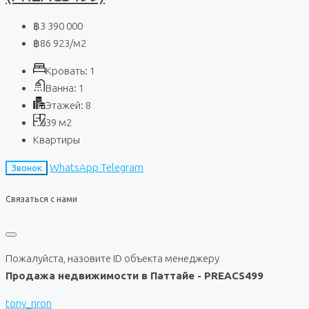
฿3 390 000
฿86 923
/м2
Кровать:
1
Ванна:
1
Этажей:
8
39
м2
Квартиры
WhatsApp
Telegram
Звонок
Связаться с нами
Пожалуйста, назовите ID объекта менеджеру
Продажа недвижимости в Паттайе - PREACS499
tony_nron