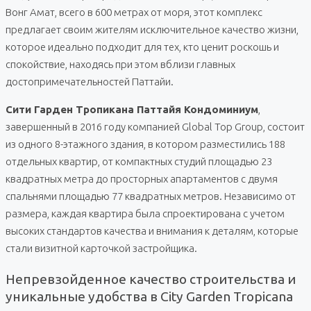
Вонг Амат, всего в 600 метрах от моря, этот комплекс
предлагает своим жителям исключительное качество жизни,
которое идеально подходит для тех, кто ценит роскошь и
спокойствие, находясь при этом вблизи главных
достопримечательностей Паттайи.
Сити Гарден Тропикана Паттайя Кондоминиум
,
завершенный в 2016 году компанией Global Top Group, состоит
из одного 8-этажного здания, в котором разместились 188
отдельных квартир, от компактных студий площадью 23
квадратных метра до просторных апартаментов с двумя
спальнями площадью 77 квадратных метров. Независимо от
размера, каждая квартира была спроектирована с учетом
высоких стандартов качества и внимания к деталям, которые
стали визитной карточкой застройщика.
Непревзойденное качество строительства и
уникальные удобства в City Garden Tropicana