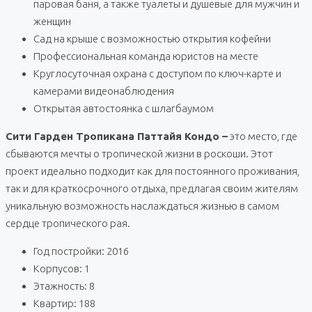
паровая баня, а также туалеты и душевые для мужчин и
женщин
Сад на крыше с возможностью открытия кофейни
Профессиональная команда юристов на месте
Круглосуточная охрана с доступом по ключ-карте и
камерами видеонаблюдения
Открытая автостоянка с шлагбаумом
Сити Гарден Тропикана Паттайя Кондо –
это место, где
сбываются мечты о тропической жизни в роскоши. Этот
проект идеально подходит как для постоянного проживания,
так и для краткосрочного отдыха, предлагая своим жителям
уникальную возможность наслаждаться жизнью в самом
сердце тропического рая.
Год постройки: 2016
Корпусов: 1
Этажность: 8
Квартир: 188