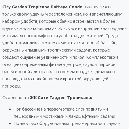
City Garden Tropicana Pattaya Condo
выделяется не
только своим удачным расположением, но и впечатляющим
набором удобств, которые обычно встречаются в более
крупных жилых комплексах. Здесь всё направлено на создание
максимального комфорта и удобства для жителей. Среди
удобств комплекса можно отметить просторный бассейн,
окруженный пышными тропическими садами, которые
создают ощущение уединенности и покоя. Комплекс также
оснащен современным фитнес-центром, сауной, паровой
баней и зоной для отдыха на свежем воздухе, где можно
наслаждаться спокойствием и красотой окружающей
природы.
Особенности
ЖК
Сити Гарден Тропикана:
Три бассейна на первом этаже с приподнятыми
пешеходными мостиками и ландшафтными садами
Полностью оборудованный тренажерный зал, сауна и