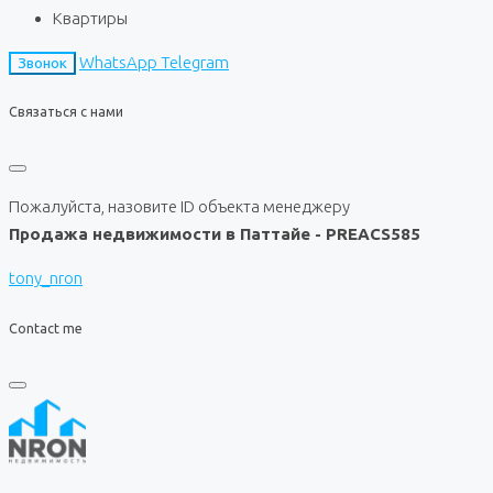
Квартиры
WhatsApp
Telegram
Звонок
Связаться с нами
Пожалуйста, назовите ID объекта менеджеру
Продажа недвижимости в Паттайе - PREACS585
tony_nron
Contact me