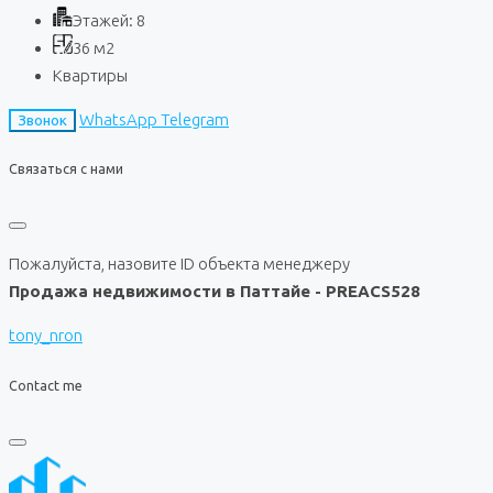
Этажей:
8
36
м2
Квартиры
WhatsApp
Telegram
Звонок
Связаться с нами
Пожалуйста, назовите ID объекта менеджеру
Продажа недвижимости в Паттайе - PREACS528
tony_nron
Contact me