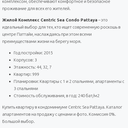
комплексом, обеспечивают комфортное и безопасное
проживание для всех его жителей.
Жилой Комплекс Centric Sea Condo Pattaya
– это
идеальный выбор для тех, кто ищет современную роскошь в
центре Паттайи, наслаждаясь при этом всеми
преимуществами жизни на берегу моря.
Год постройки: 2015
Корпусов: 3
Этажность: 44, 32, 7
Квартир: 999
Планировки: Квартиры с 1 и 2 спальнями, апартаменты с
3 спальнями
Стоимость обслуживания, в год: 240 бат/м2
Купить квартиру в кондоминиуме Centric Sea Pattaya. Каталог
апартаментов на продажу с ценами и фото. Комиссия 0%.
Большой выбор.