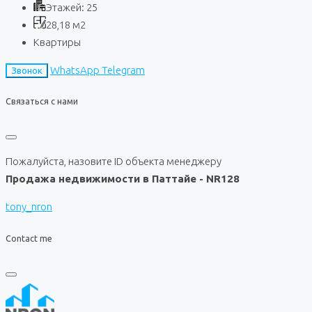
Этажей:
25
28,18
м2
Квартиры
WhatsApp
Telegram
Звонок
Связаться с нами
Пожалуйста, назовите ID объекта менеджеру
Продажа недвижимости в Паттайе - NR128
tony_nron
Contact me