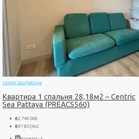
Centric Sea Pattaya
Квартира 1 спальня 28,18м2 – Centric
Sea Pattaya (PREACS560)
฿2 740 000
฿97 857
/м2
Кровать:
1