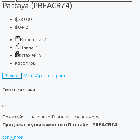
Pattaya (PREACR74)
฿28 000
฿0
/м2
Кроватей:
2
Ванна:
1
Этажей:
5
Квартиры
WhatsApp
Telegram
Звонок
Связаться с нами
Пожалуйста, назовите ID объекта менеджеру
Продажа недвижимости в Паттайе - PREACR74
tony_nron