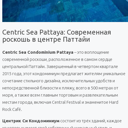
Centric Sea Pattaya: Современная
роскошь в центре Паттайи
Centric Sea Condominium Pattaya
– это воплощение
современной роскоши, расположенное в самом сердце
центральной Паттайи. Завершенный в четвертом квартале
2015 года, этот кондоминиум предлагает жителям уникальное
сочетание стильного дизайна, исключительных удобств и
непосредственной близости к пляжу, всего в 500 метрах от
моря, а также всем главным торговым и развлекательным
местам города, включая Central Festival и знаменитое Hard
Rock Café.
Центрик Си Кондоминиум
состоит из трёх зданий, каждое
из которых имеет свой собственный уникальный стиль и