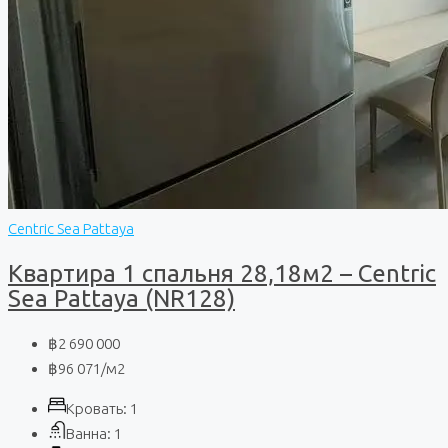
Centric Sea Pattaya
Квартира 1 спальня 28,18м2 – Centric
Sea Pattaya (NR128)
฿2 690 000
฿96 071
/м2
Кровать:
1
Ванна:
1