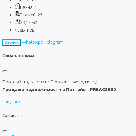
Ванна:
1
Этажей:
25
28,18
м2
Квартиры
WhatsApp
Telegram
Звонок
Связаться с нами
Пожалуйста, назовите ID объекта менеджеру
Продажа недвижимости в Паттайе - PREACS560
tony_nron
Contact me