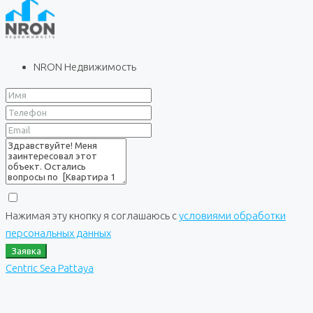
NRON Недвижимость
Нажимая эту кнопку я соглашаюсь с
условиями обработки
персональных данных
Заявка
Centric Sea Pattaya