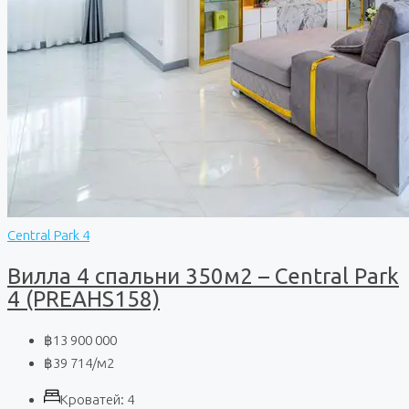
Central Park 4
Вилла 4 спальни 350м2 – Central Park
4 (PREAHS158)
฿13 900 000
฿39 714
/м2
Кроватей:
4