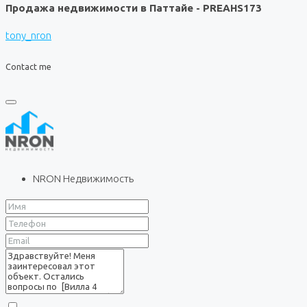
Продажа недвижимости в Паттайе - PREAHS173
tony_nron
Contact me
NRON Недвижимость