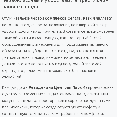
районе города
Отличительной чертой
Комплекса Central Park 4
является
не только его удачное расположение, но и широкий спектр
удобств, доступных для жителей. В комплексе предусмотрены
такие объекты инфраструктуры, как просторный бассейн,
оборудованный фитнес-центр для поддержания активного
образа жизни, клуб для встреч и отдыха, а также крытая
детская игровая площадка – идеальное место для семей с
детьми. Всё это дополняется круглосуточной системой
охраны, что делает жизнь в комплексе безопасной и
спокойной.
Каждый дом в
Резиденции Централ Парк 4
спроектирован
с учётом современных стандартов качества. Здесь жильцы
могут наслаждаться просторными и хорошо продуманными
планировками, которые создают уютную атмосферу и
соответствуют самым высоким требованиям комфорта.