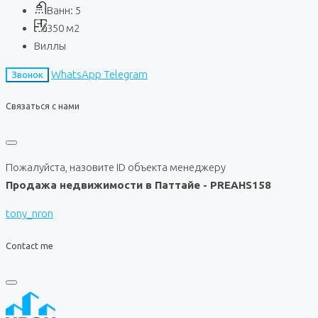
Ванн:
5
350
м2
Виллы
WhatsApp
Telegram
Звонок
Связаться с нами
Пожалуйста, назовите ID объекта менеджеру
Продажа недвижимости в Паттайе - PREAHS158
tony_nron
Contact me