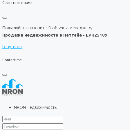
Связаться с нами
Пожалуйста, назовите ID объекта менеджеру
Продажа недвижимости в Паттайе - EPH25189
tony_nron
Contact me
NRON Недвижимость