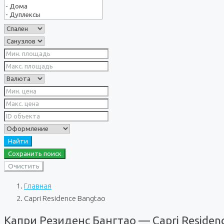
Найти
Сохранить поиск
Очистить
Главная
Capri Residence Bangtao
Капри Резиденс Бангтао — Capri Residen