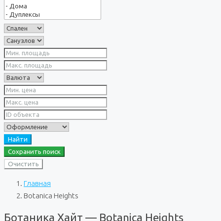
Найти
Сохранить поиск
Очистить
Главная
Botanica Heights
Ботаника Хайт — Botanica Heights