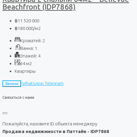
Beachfront (IDP7868)
฿11 520 000
฿180 000
/м2
Кроватей:
2
Ванна:
1
Этажей:
4
64
м2
Квартиры
WhatsApp
Telegram
Звонок
Связаться с нами
Пожалуйста, назовите ID объекта менеджеру
Продажа недвижимости в Паттайе - IDP7868