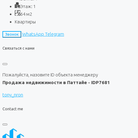
Этаж:
1
64
м2
Квартиры
WhatsApp
Telegram
Звонок
Связаться с нами
Пожалуйста, назовите ID объекта менеджеру
Продажа недвижимости в Паттайе - IDP7681
tony_nron
Contact me