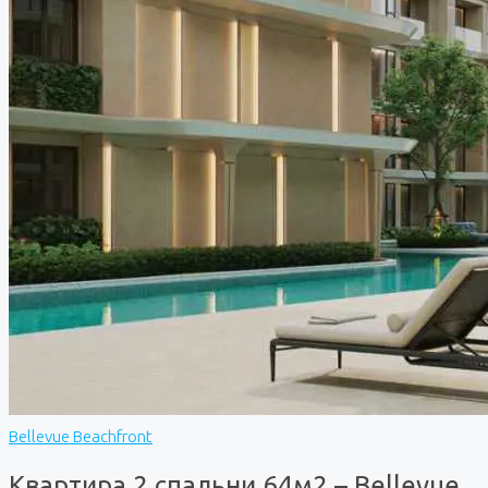
Bellevue Beachfront
Квартира 2 спальни 64м2 – Bellevue