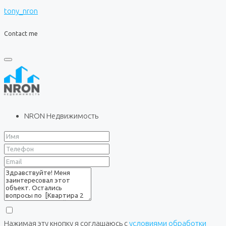
tony_nron
Contact me
NRON Недвижимость
Нажимая эту кнопку я соглашаюсь с
условиями обработки