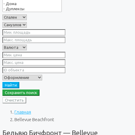
Найти
Сохранить поиск
Очистить
Главная
Bellevue Beachfront
Бельвю Бичфронт — Bellevue