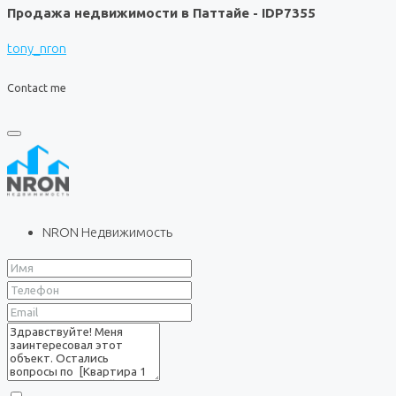
Продажа недвижимости в Паттайе - IDP7355
tony_nron
Contact me
NRON Недвижимость