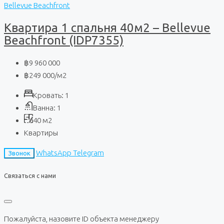
Bellevue Beachfront
Квартира 1 спальня 40м2 – Bellevue
Beachfront (IDP7355)
฿9 960 000
฿249 000
/м2
Кровать:
1
Ванна:
1
40
м2
Квартиры
WhatsApp
Telegram
Звонок
Связаться с нами
Пожалуйста, назовите ID объекта менеджеру