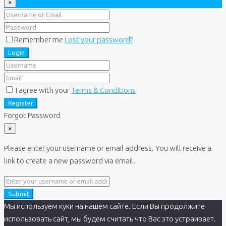
×
Remember me
Lost your password?
Login
I agree with your
Terms & Conditions
Register
Forgot Password
×
Please enter your username or email address. You will receive a
link to create a new password via email.
Submit
Мы используем куки на нашем сайте. Если Вы продолжите
использовать сайт, мы будем считать что Вас это устраивает.