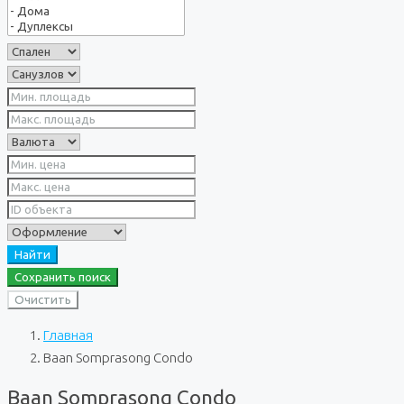
Найти
Сохранить поиск
Очистить
Главная
Baan Somprasong Condo
Baan Somprasong Condo