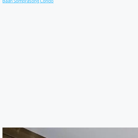
Baan Somprasong Condo