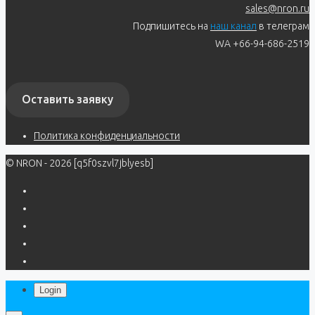
sales@nron.ru
Подпишитесь на
наш канал
в телеграм
WA +66-94-686-2519
Оставить заявку
Политика конфиденциальности
© NRON - 2026 [q5f0szvl7jblyesb]
Login