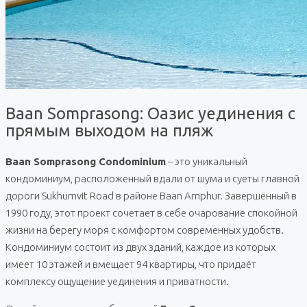
Baan Somprasong: Оазис уединения с
прямым выходом на пляж
Baan Somprasong Condominium
– это уникальный
кондоминиум, расположенный вдали от шума и суеты главной
дороги Sukhumvit Road в районе Baan Amphur. Завершённый в
1990 году, этот проект сочетает в себе очарование спокойной
жизни на берегу моря с комфортом современных удобств.
Кондоминиум состоит из двух зданий, каждое из которых
имеет 10 этажей и вмещает 94 квартиры, что придаёт
комплексу ощущение уединения и приватности.