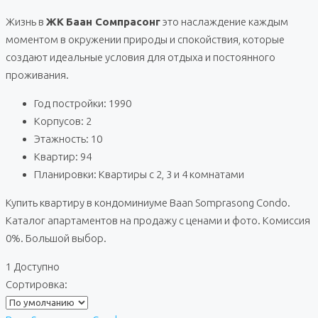
Жизнь в
ЖК
Баан Сомпрасонг
это наслаждение каждым
моментом в окружении природы и спокойствия, которые
создают идеальные условия для отдыха и постоянного
проживания.
Год постройки: 1990
Корпусов: 2
Этажность: 10
Квартир: 94
Планировки: Квартиры с 2, 3 и 4 комнатами
Купить квартиру в кондоминиуме Baan Somprasong Condo.
Каталог апартаментов на продажу с ценами и фото. Комиссия
0%. Большой выбор.
1 Доступно
Сортировка: