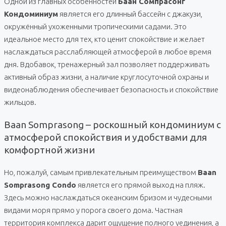
Одной из главных особенностей
Баан Сомпрасонг
Кондоминиум
является его длинный бассейн с джакузи,
окружённый ухоженными тропическими садами. Это
идеальное место для тех, кто ценит спокойствие и желает
наслаждаться расслабляющей атмосферой в любое время
дня. Вдобавок, тренажерный зал позволяет поддерживать
активный образ жизни, а наличие круглосуточной охраны и
видеонаблюдения обеспечивает безопасность и спокойствие
жильцов.
Baan Somprasong – роскошный кондоминиум с
атмосферой спокойствия и удобствами для
комфортной жизни
Но, пожалуй, самым привлекательным преимуществом
Baan
Somprasong Condo
является его прямой выход на пляж.
Здесь можно наслаждаться океанским бризом и чудесными
видами моря прямо у порога своего дома. Частная
территория комплекса дарит ощущение полного уединения, а