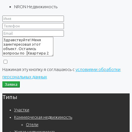
NRON Недвижимость
Нажимая эту кнопку я соглашаюсь с
условиями обработки
персональных данных
Заявка
Типы
Участки
Коммерческая недвижимость
Отели