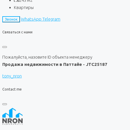
243
м2
Квартиры
WhatsApp
Telegram
Звонок
Связаться с нами
Пожалуйста, назовите ID объекта менеджеру
Продажа недвижимости в Паттайе - JTC25187
tony_nron
Contact me