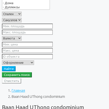
Найти
Сохранить поиск
Очистить
Главная
Baan Haad UThong condominium
Baan Haad UThong condominium