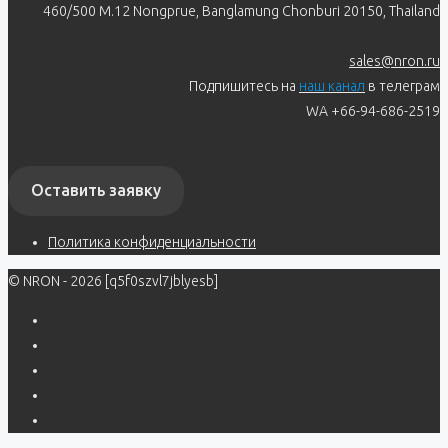
460/500 M.12 Nongprue, Banglamung Chonburi 20150, Thailand
sales@nron.ru
Подпишитесь на
наш канал
в телеграм
WA +66-94-686-2519
Оставить заявку
Политика конфиденциальности
© NRON - 2026 [q5f0szvl7jblyesb]