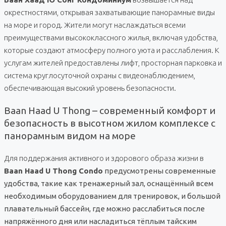
окрестностями, открывая захватывающие панорамные виды
на море и город. Жители могут наслаждаться всеми
преимуществами высококлассного жилья, включая удобства,
которые создают атмосферу полного уюта и расслабления. К
услугам жителей предоставлены лифт, просторная парковка и
система круглосуточной охраны с видеонаблюдением,
обеспечивающая высокий уровень безопасности.
Baan Haad U Thong – современный комфорт и
безопасность в высотном жилом комплексе с
панорамным видом на море
Для поддержания активного и здорового образа жизни в
Baan Haad U Thong Condo
предусмотрены современные
удобства, такие как тренажерный зал, оснащённый всем
необходимым оборудованием для тренировок, и большой
плавательный бассейн, где можно расслабиться после
напряжённого дня или насладиться тёплым тайским