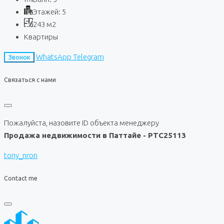
Этажей:
5
243
м2
Квартиры
WhatsApp
Telegram
Звонок
Связаться с нами
Пожалуйста, назовите ID объекта менеджеру
Продажа недвижимости в Паттайе - PTC25113
tony_nron
Contact me