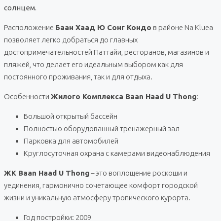
солнцем.
Расположение
Баан Хаад Ю Сонг Кондо
в районе Na Kluea
позволяет легко добраться до главных
достопримечательностей Паттайи, ресторанов, магазинов и
пляжей, что делает его идеальным выбором как для
постоянного проживания, так и для отдыха.
Особенности
Жилого Комплекса Baan Haad U Thong
:
Большой открытый бассейн
Полностью оборудованный тренажерный зал
Парковка для автомобилей
Круглосуточная охрана с камерами видеонаблюдения
ЖК Baan Haad U Thong
– это воплощение роскоши и
уединения, гармонично сочетающее комфорт городской
жизни и уникальную атмосферу тропического курорта.
Год постройки: 2009