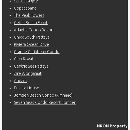
Частный дом
Copacabana
The Peak Towers
Cetus Beach Front
Atlantis Condo Resort
Unixx South Pattaya
Riviera Ocean Drive
Grande Caribbean Condo
Club Royal
Centric Sea Pattaya
Zire Wongamat
Andara
Private House
Jomtien Beach Condo (Rimhaad)
Seven Seas Condo Resort Jomtien
NRON Property