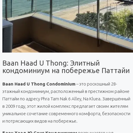
Baan Haad U Thong: Элитный
кондоминиум на побережье Паттайи
Baan Haad U Thong Condominium
– это роскошный 28-
этажный кондоминиум, расположенный в престижном районе
Паттайи по адресу Phra Tam Nak 6 Alley, Na Kluea. Завершённый
в 2009 году, этот жилой комплекс предлагает своим жителям
уникальное сочетание современного комфорта, безопасности
и потрясающих видов на побережье.
Баан Хаад Ю Сонг Кондоминиум
возвышается над