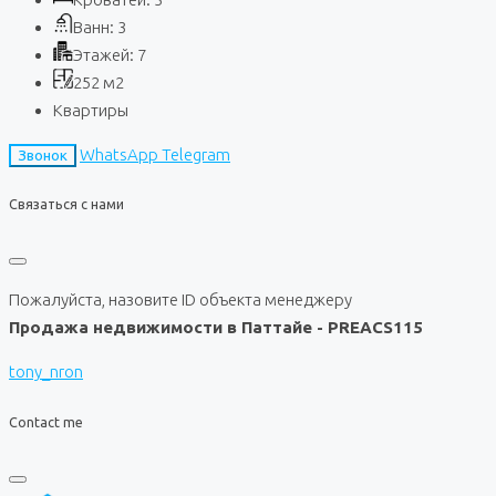
Ванн:
3
Этажей:
7
252
м2
Квартиры
WhatsApp
Telegram
Звонок
Связаться с нами
Пожалуйста, назовите ID объекта менеджеру
Продажа недвижимости в Паттайе - PREACS115
tony_nron
Contact me