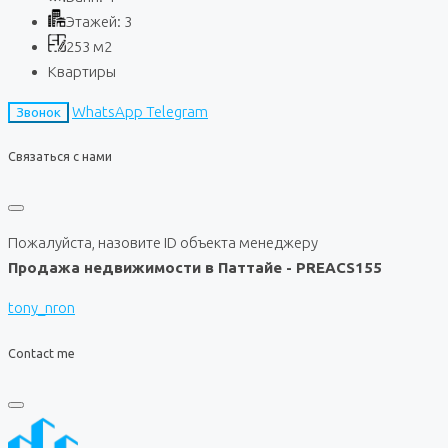
Этажей:
3
253
м2
Квартиры
WhatsApp
Telegram
Звонок
Связаться с нами
Пожалуйста, назовите ID объекта менеджеру
Продажа недвижимости в Паттайе - PREACS155
tony_nron
Contact me