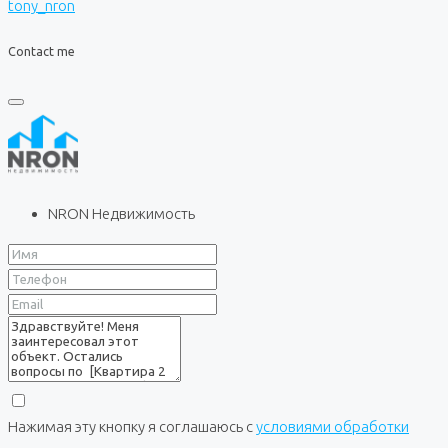
tony_nron
Contact me
NRON Недвижимость
Нажимая эту кнопку я соглашаюсь с
условиями обработки