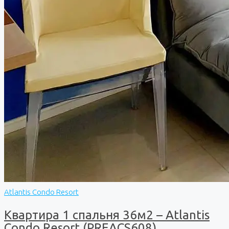
Atlantis Condo Resort
Квартира 1 спальня 36м2 – Atlantis
Condo Resort (PREACS608)