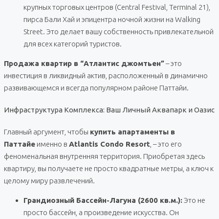
крупных торговых центров (Central Festival, Terminal 21),
пирса Бали Хай и эпицентра ночной жизни на Walking
Street. Это делает вашу собственность привлекательной
для всех категорий туристов.
Продажа квартир в “Атлантис джомтьен”
– это
инвестиция в ликвидный актив, расположенный в динамично
развивающемся и всегда популярном районе Паттайи.
Инфраструктура Комплекса: Ваш Личный Аквапарк и Оазис
Главный аргумент, чтобы
купить апартаменты в
Паттайе
именно в
Atlantis Condo Resort
, – это его
феноменальная внутренняя территория. Приобретая здесь
квартиру, вы получаете не просто квадратные метры, а ключ к
целому миру развлечений.
Грандиозный Бассейн-Лагуна (2600 кв.м.):
Это не
просто бассейн, а произведение искусства. Он