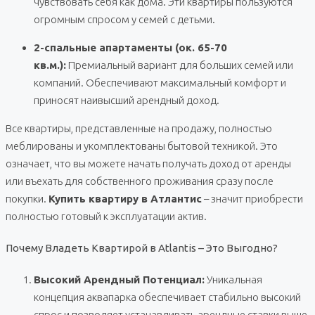
чувствовать себя как дома. Эти квартиры пользуются
огромным спросом у семей с детьми.
2-спальные апартаменты (ок. 65-70
кв.м.):
Премиальный вариант для больших семей или
компаний. Обеспечивают максимальный комфорт и
приносят наивысший арендный доход.
Все квартиры, представленные на продажу, полностью
меблированы и укомплектованы бытовой техникой. Это
означает, что вы можете начать получать доход от аренды
или въехать для собственного проживания сразу после
покупки.
Купить квартиру в Атлантис
– значит приобрести
полностью готовый к эксплуатации актив.
Почему Владеть Квартирой в Atlantis – Это Выгодно?
Высокий Арендный Потенциал:
Уникальная
концепция аквапарка обеспечивает стабильно высокий
спрос и позволяет устанавливать арендные ставки выше,