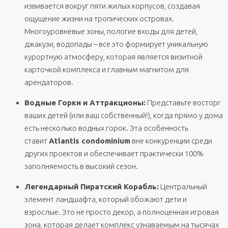
извивается вокруг пяти жилых корпусов, создавая
ощущение жизни на тропических островах.
Многоуровневые зоны, пологие входы для детей,
джакузи, водопады – все это формирует уникальную
курортную атмосферу, которая является визитной
карточкой комплекса и главным магнитом для
арендаторов.
Водные Горки и Аттракционы:
Представьте восторг
ваших детей (или ваш собственный!), когда прямо у дома
есть несколько водных горок. Эта особенность
ставит
Atlantis condominium
вне конкуренции среди
других проектов и обеспечивает практически 100%
заполняемость в высокий сезон.
Легендарный Пиратский Корабль:
Центральный
элемент ландшафта, который обожают дети и
взрослые. Это не просто декор, а полноценная игровая
зона, которая делает комплекс узнаваемым на тысячах