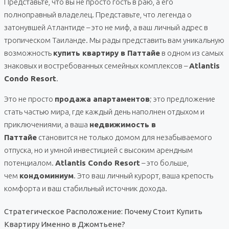
Представьте, что вы не просто гость в раю, а его
полноправный владелец. Представьте, что легенда о
затонувшей Атлантиде – это не миф, а ваш личный адрес в
тропическом Таиланде. Мы рады представить вам уникальную
возможность
купить квартиру в Паттайе
в одном из самых
знаковых и востребованных семейных комплексов –
Atlantis
Condo Resort
.
Это не просто
продажа апартаментов
; это предложение
стать частью мира, где каждый день наполнен отдыхом и
приключениями, а ваша
недвижимость в
Паттайе
становится не только домом для незабываемого
отпуска, но и умной инвестицией с высоким арендным
потенциалом.
Atlantis Condo Resort
– это больше,
чем
кондоминиум
. Это ваш личный курорт, ваша крепость
комфорта и ваш стабильный источник дохода.
Стратегическое Расположение: Почему Стоит Купить
Квартиру Именно в Джомтьене?