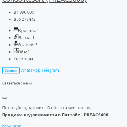
฿1 990 000
฿55 278
/м2
Кровать:
1
Ванна:
1
Этажей:
5
36
м2
Квартиры
WhatsApp
Telegram
Звонок
Связаться с нами
Пожалуйста, назовите ID объекта менеджеру
Продажа недвижимости в Паттайе - PREACS608
tony_nron