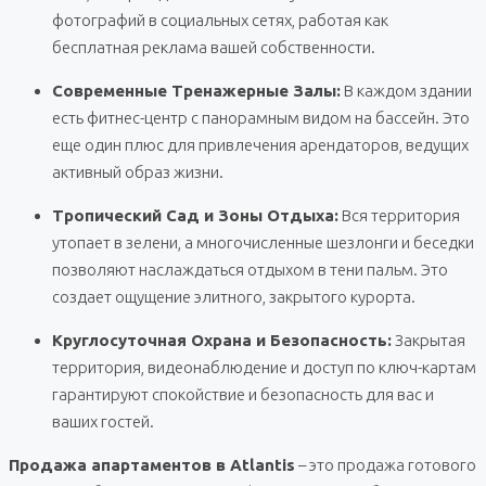
фотографий в социальных сетях, работая как
бесплатная реклама вашей собственности.
Современные Тренажерные Залы:
В каждом здании
есть фитнес-центр с панорамным видом на бассейн. Это
еще один плюс для привлечения арендаторов, ведущих
активный образ жизни.
Тропический Сад и Зоны Отдыха:
Вся территория
утопает в зелени, а многочисленные шезлонги и беседки
позволяют наслаждаться отдыхом в тени пальм. Это
создает ощущение элитного, закрытого курорта.
Круглосуточная Охрана и Безопасность:
Закрытая
территория, видеонаблюдение и доступ по ключ-картам
гарантируют спокойствие и безопасность для вас и
ваших гостей.
Продажа апартаментов в Atlantis
– это продажа готового