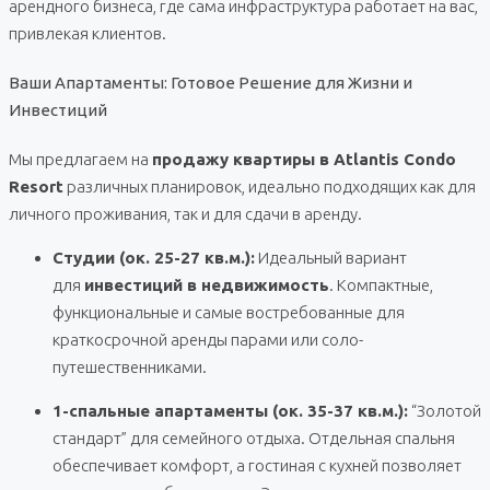
арендного бизнеса, где сама инфраструктура работает на вас,
привлекая клиентов.
Ваши Апартаменты: Готовое Решение для Жизни и
Инвестиций
Мы предлагаем на
продажу квартиры в Atlantis Condo
Resort
различных планировок, идеально подходящих как для
личного проживания, так и для сдачи в аренду.
Студии (ок. 25-27 кв.м.):
Идеальный вариант
для
инвестиций в недвижимость
. Компактные,
функциональные и самые востребованные для
краткосрочной аренды парами или соло-
путешественниками.
1-спальные апартаменты (ок. 35-37 кв.м.):
“Золотой
стандарт” для семейного отдыха. Отдельная спальня
обеспечивает комфорт, а гостиная с кухней позволяет