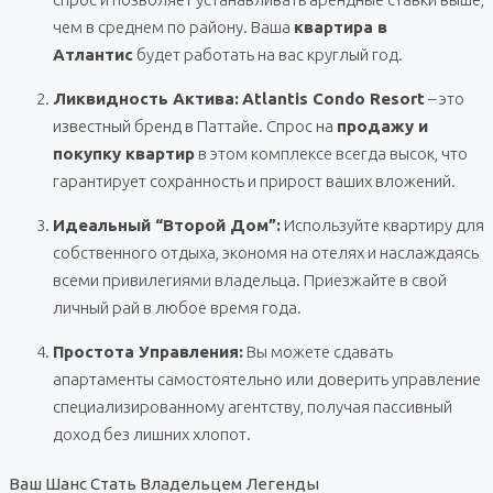
чем в среднем по району. Ваша
квартира в
Атлантис
будет работать на вас круглый год.
Ликвидность Актива:
Atlantis Condo Resort
– это
известный бренд в Паттайе. Спрос на
продажу и
покупку квартир
в этом комплексе всегда высок, что
гарантирует сохранность и прирост ваших вложений.
Идеальный “Второй Дом”:
Используйте квартиру для
собственного отдыха, экономя на отелях и наслаждаясь
всеми привилегиями владельца. Приезжайте в свой
личный рай в любое время года.
Простота Управления:
Вы можете сдавать
апартаменты самостоятельно или доверить управление
специализированному агентству, получая пассивный
доход без лишних хлопот.
Ваш Шанс Стать Владельцем Легенды