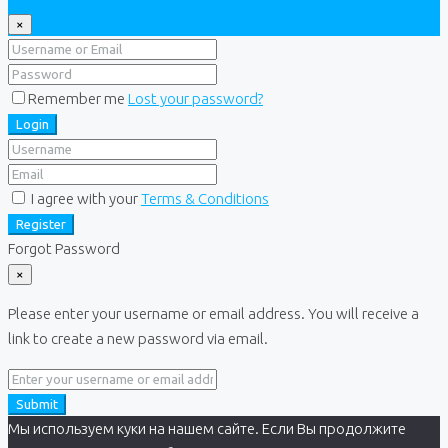
×
Remember me
Lost your password?
Login
I agree with your
Terms & Conditions
Register
Forgot Password
×
Please enter your username or email address. You will receive a
link to create a new password via email.
Submit
Мы используем куки на нашем сайте. Если Вы продолжите