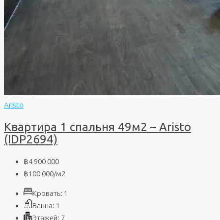
Aristo
Квартира 1 спальня 49м2 – Aristo
(IDP2694)
฿4 900 000
฿100 000
/м2
Кровать:
1
Ванна:
1
Этажей:
7