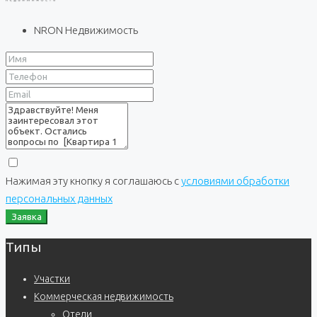
NRON Недвижимость
Нажимая эту кнопку я соглашаюсь с
условиями обработки
персональных данных
Заявка
Типы
Участки
Коммерческая недвижимость
Отели