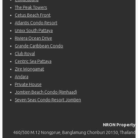
The Peak Towers
Cetus Beach Front
Atlantis Condo Resort
Unixx South Pattaya
Riviera Ocean Drive
Grande Caribbean Condo
Club Royal
Centric Sea Pattaya
Zire Wongamat
Andara
Private House
Jomtien Beach Condo (Rimhaad)
Seven Seas Condo Resort Jomtien
NRON Property
460/500 M.12 Nongprue, Banglamung Chonburi 20150, Thailand