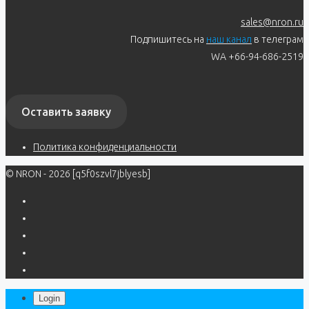
sales@nron.ru
Подпишитесь на
наш канал
в телеграм
WA +66-94-686-2519
Оставить заявку
Политика конфиденциальности
© NRON - 2026 [q5f0szvl7jblyesb]
Login