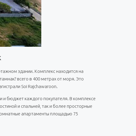
к
этажном здании. Комплекс находится на
амнак? всего в 400 метрах от моря. Это
гистрали Soi Rajchawaroon.
и и бюджет каждого покупателя. В комплексе
стиной и спальней, так и более просторные
хкомнатные апартаменты площадью 75