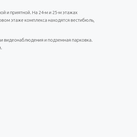
 и приятной. На 24-м и 25-м этажах
рвом этаже комплекса находятся вестибюль,
ми видеонаблюдения и подземная парковка.
.