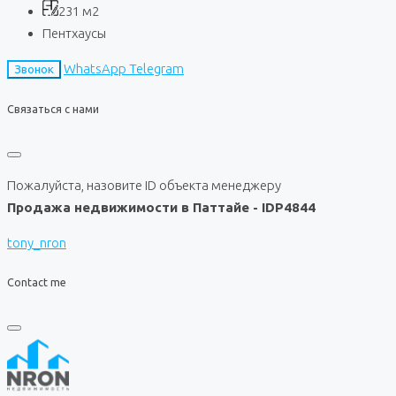
231
м2
Пентхаусы
WhatsApp
Telegram
Звонок
Связаться с нами
Пожалуйста, назовите ID объекта менеджеру
Продажа недвижимости в Паттайе - IDP4844
tony_nron
Contact me