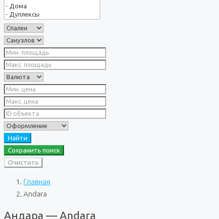
Найти
Сохранить поиск
Очистить
Главная
Andara
Андара — Andara