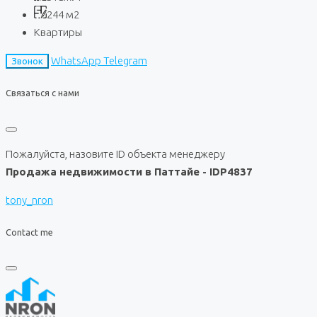
244
м2
Квартиры
WhatsApp
Telegram
Звонок
Связаться с нами
Пожалуйста, назовите ID объекта менеджеру
Продажа недвижимости в Паттайе - IDP4837
tony_nron
Contact me