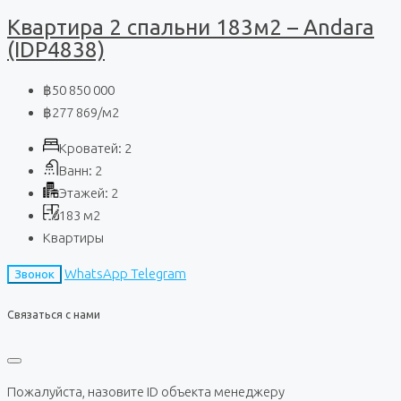
Квартира 2 спальни 183м2 – Andara
(IDP4838)
฿50 850 000
฿277 869
/м2
Кроватей:
2
Ванн:
2
Этажей:
2
183
м2
Квартиры
WhatsApp
Telegram
Звонок
Связаться с нами
Пожалуйста, назовите ID объекта менеджеру