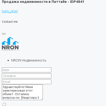
Продажа недвижимости в Паттайе - IDP4841
tony_nron
Contact me
NRON Недвижимость