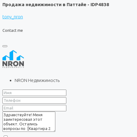
Продажа недвижимости в Паттайе - IDP4838
tony_nron
Contact me
NRON Недвижимость