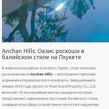
Anchan Hills: Оазис роскоши в
балийском стиле на Пхукете
В живописном районе Si Sunthon, Пхукет, стоит комплекс
роскошных вилл
Anchan Hills
— воплощение гармонии
уединения и первоклассного комфорта. Завершённый в
январе 2019 года, проект от Pearl Island Property Co., Ltd.
включает 42 эксклюзивные виллы, каждая из которых
представляет современное прочтение балийского стиля,
создавая атмосферу спокойствия и легкости в окружении