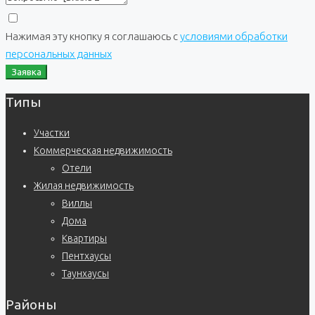
Нажимая эту кнопку я соглашаюсь с
условиями обработки
персональных данных
Заявка
Типы
Участки
Коммерческая недвижимость
Отели
Жилая недвижимость
Виллы
Дома
Квартиры
Пентхаусы
Таунхаусы
Районы