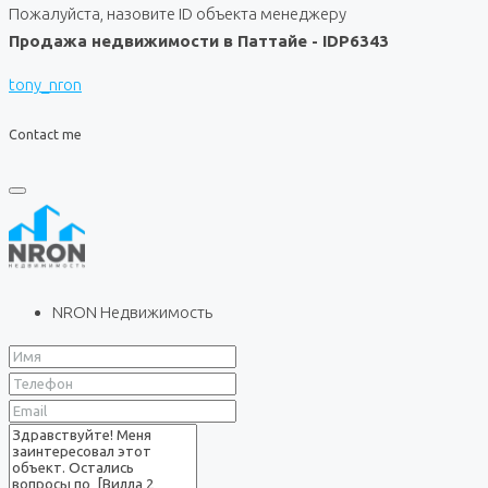
Пожалуйста, назовите ID объекта менеджеру
Продажа недвижимости в Паттайе - IDP6343
tony_nron
Contact me
NRON Недвижимость