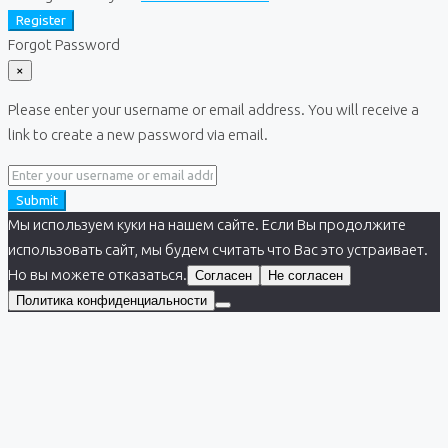
Register
Forgot Password
×
Please enter your username or email address. You will receive a
link to create a new password via email.
Submit
Мы используем куки на нашем сайте. Если Вы продолжите
использовать сайт, мы будем считать что Вас это устраивает.
Но вы можете отказаться.
Согласен
Не согласен
Политика конфиденциальности