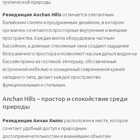
тропической природы.
Резиденция Anchan Hills
отличается элегантным
балийским стилем и продуманным дизайном, в котором
органично сочетаются просторные внутренние и внешние
пространства. Каждая вилла оборудована частным
бассейном, а длинные стеклянные окна создают ощущение
безграничного простора и позволяют наслаждаться видом на
бассейн прямо из гостиной. Интерьер, обставленный
встроенной мебелью и оснащенный современной кухней
западного типа, делает каждое пространство
функциональным и стильным.
Anchan Hills – простор и спокойствие среди
природы
Резиденция Анчан Хиллс
расположен в месте, которое
сочетает удобный доступ к природным
достопримечательностям и важнейшим объектам