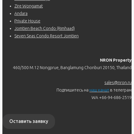
Zire Wongamat
Andara
Private House
Jomtien Beach Condo (Rimhaad)
Seven Seas Condo Resort Jomtien
NRON Property
460/500 M.12 Nongprue, Banglamung Chonburi 20150, Thailand
sales@nron.ru
Подпишитесь на
наш канал
в телеграм
WA +66-94-686-2519
Оставить заявку