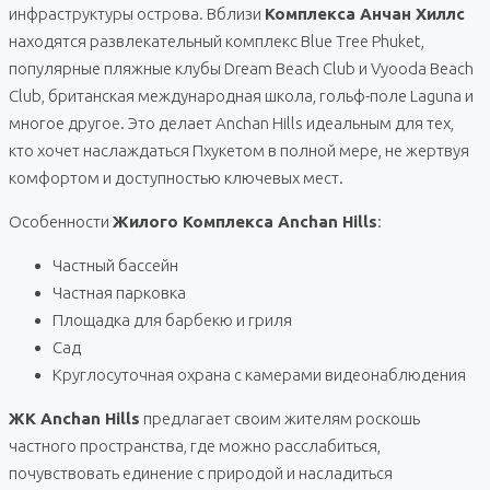
инфраструктуры острова. Вблизи
Комплекса Анчан Хиллс
находятся развлекательный комплекс Blue Tree Phuket,
популярные пляжные клубы Dream Beach Club и Vyooda Beach
Club, британская международная школа, гольф-поле Laguna и
многое другое. Это делает Anchan Hills идеальным для тех,
кто хочет наслаждаться Пхукетом в полной мере, не жертвуя
комфортом и доступностью ключевых мест.
Особенности
Жилого Комплекса Anchan Hills
:
Частный бассейн
Частная парковка
Площадка для барбекю и гриля
Сад
Круглосуточная охрана с камерами видеонаблюдения
ЖК Anchan Hills
предлагает своим жителям роскошь
частного пространства, где можно расслабиться,
почувствовать единение с природой и насладиться