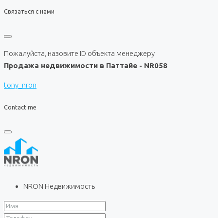
Связаться с нами
Пожалуйста, назовите ID объекта менеджеру
Продажа недвижимости в Паттайе - NR058
tony_nron
Contact me
NRON Недвижимость