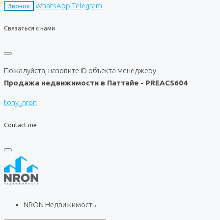
WhatsApp
Telegram
Звонок
Связаться с нами
Пожалуйста, назовите ID объекта менеджеру
Продажа недвижимости в Паттайе - PREACS604
tony_nron
Contact me
NRON Недвижимость