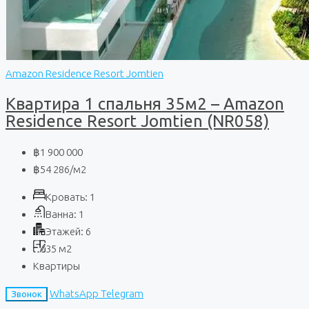
Amazon Residence Resort Jomtien
Квартира 1 спальня 35м2 – Amazon
Residence Resort Jomtien (NR058)
฿1 900 000
฿54 286
/м2
Кровать:
1
Ванна:
1
Этажей:
6
35
м2
Квартиры
WhatsApp
Telegram
Звонок