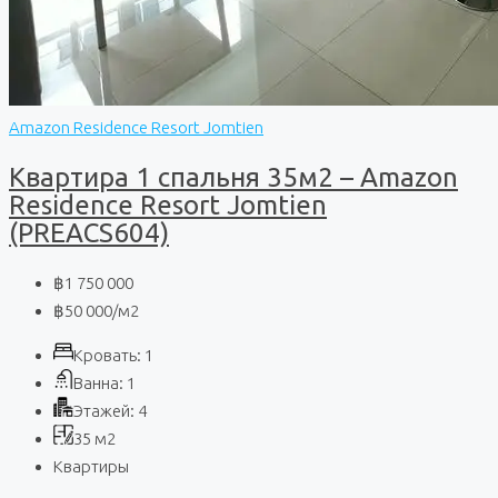
Amazon Residence Resort Jomtien
Квартира 1 спальня 35м2 – Amazon
Residence Resort Jomtien
(PREACS604)
฿1 750 000
฿50 000
/м2
Кровать:
1
Ванна:
1
Этажей:
4
35
м2
Квартиры