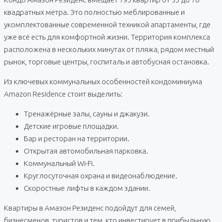
квадратных метра. Это полностью меблированные и
укомплектованные современной техникой апартаменты, где
уже всё есть для комфортной жизни. Территория комплекса
расположена в нескольких минутах от пляжа, рядом местный
рынок, торговые центры, госпиталь и автобусная остановка.
Из ключевых коммунальных особенностей кондоминиума
Amazon Residence стоит выделить:
Тренажёрные залы, сауны и джакузи.
Детские игровые площадки.
Бар и ресторан на территории.
Открытая автомобильная парковка.
Коммунальный Wi-Fi.
Круглосуточная охрана и видеонаблюдение.
Скоростные лифты в каждом здании.
Квартиры в Амазон Резиденс подойдут для семей,
бизнесменов, туристов и тем, кто инвестирует в прибыльную