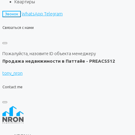
Квартиры
WhatsApp
Telegram
Звонок
Связаться с нами
Пожалуйста, назовите ID объекта менеджеру
Продажа недвижимости в Паттайе - PREACS512
tony_nron
Contact me