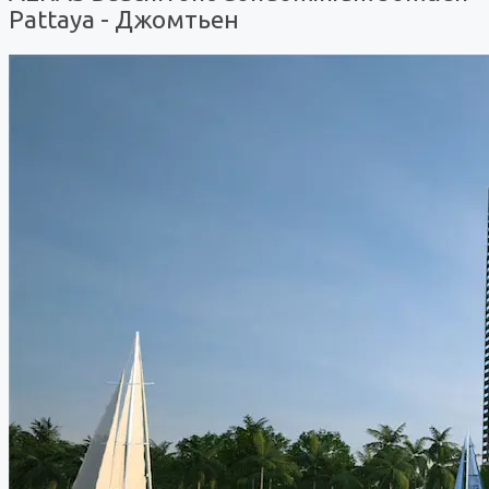
Pattaya - Джомтьен