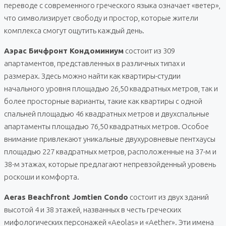
переводе с современного греческого языка означает «ветер»,
что символизирует свободу и простор, которые жители
комплекса смогут ощутить каждый день.
Аэрас Бичфронт Кондоминиум
состоит из 309
апартаментов, представленных в различных типах и
размерах. Здесь можно найти как квартиры-студии
начального уровня площадью 26,50 квадратных метров, так и
более просторные варианты, такие как квартиры с одной
спальней площадью 46 квадратных метров и двухспальные
апартаменты площадью 76,50 квадратных метров. Особое
внимание привлекают уникальные двухуровневые пентхаусы
площадью 227 квадратных метров, расположенные на 37-м и
38-м этажах, которые предлагают непревзойденный уровень
роскоши и комфорта.
Aeras Beachfront Jomtien Condo
состоит из двух зданий
высотой 4 и 38 этажей, названных в честь греческих
мифологических персонажей «Aeolas» и «Aether». Эти имена