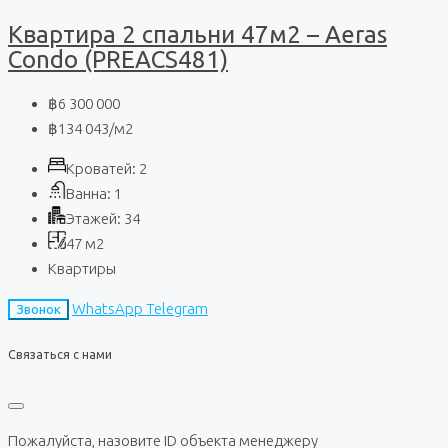
Квартира 2 спальни 47м2 – Aeras
Condo (PREACS481)
฿6 300 000
฿134 043
/м2
Кроватей:
2
Ванна:
1
Этажей:
34
47
м2
Квартиры
WhatsApp
Telegram
Звонок
Связаться с нами
Пожалуйста, назовите ID объекта менеджеру