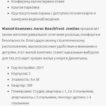
Конференц-зал на первом этаже
Крытая парковка
Круглосуточная охрана с доступом по ключ-карте и
камерами видеонаблюдения
Жилой Комплекс Aeras Beachfront Jomtien
предлагает
своим жителям уникальное сочетание роскоши, комфорта и
безопасности. Благодаря своему стратегическому
расположению, высококлассным удобствам и вниманию к
деталям, этот жилой комплекс станет идеальным выбором
для тех, кто ищет лучшее жилье у моря в Джомтьене.
Год постройки: 2017
Корпусов: 2
Этажность: 4 и 38
Квартир: 309
Планировки: Студии, квартиры с 1, 2 и 3 спальнями,
апартаменты с 3 спальнями, пентхаус-дуплекс с 4
спальнями