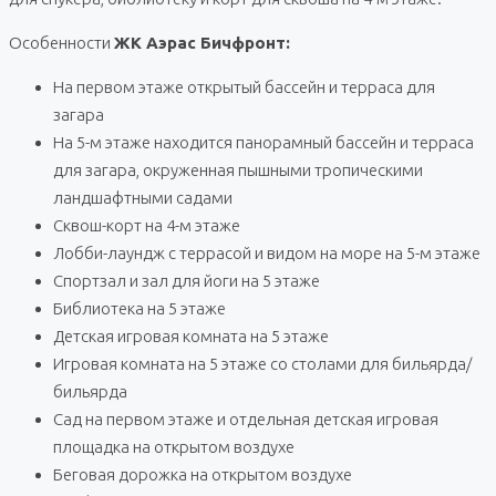
Особенности
ЖК Аэрас Бичфронт:
На первом этаже открытый бассейн и терраса для
загара
На 5-м этаже находится панорамный бассейн и терраса
для загара, окруженная пышными тропическими
ландшафтными садами
Сквош-корт на 4-м этаже
Лобби-лаундж с террасой и видом на море на 5-м этаже
Спортзал и зал для йоги на 5 этаже
Библиотека на 5 этаже
Детская игровая комната на 5 этаже
Игровая комната на 5 этаже со столами для бильярда/
бильярда
Сад на первом этаже и отдельная детская игровая
площадка на открытом воздухе
Беговая дорожка на открытом воздухе